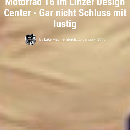
Motorrad 16 im Linzer Design
Center - Gar nicht Schluss mit
lustig
By
Luke Mac Fernbach
,
25 January, 2016