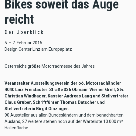
Bikes soweit das Auge
reicht
D e r Ü b e r b l i c k
5. – 7. Februar 2016
Design Center Linz am Europaplatz
Österreichs größte Motorradmesse des Jahres
Veranstalter Ausstellungsverein der oö. Motorradhändler
4040 Linz Freistädter Straße 336 Obmann Werner Grell, Stv.
Christian Windhager, Kassier Andreas Lang und Stellvertreter
Claus Gruber, Schriftführer Thomas Datscher und
Stellvertreterin Birgit Ginzinger.
90 Aussteller aus allen Bundesländern und dem benachbarten
Ausland, 27 weitere stehen noch auf der Warteliste 10.000 m²
Hallenfläche