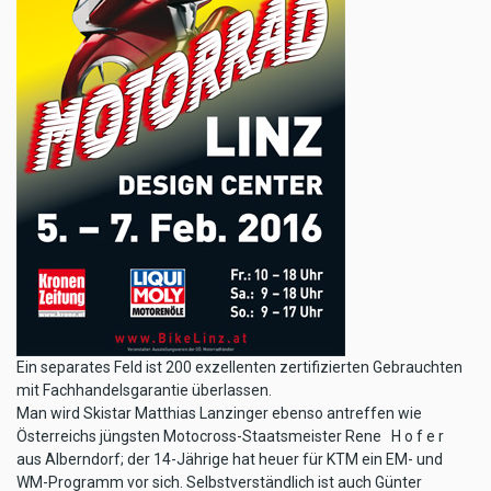
Ein separates Feld ist 200 exzellenten zertifizierten Gebrauchten
mit Fachhandelsgarantie überlassen.
Man wird Skistar Matthias Lanzinger ebenso antreffen wie
Österreichs jüngsten Motocross-Staatsmeister Rene H o f e r
aus Alberndorf; der 14-Jährige hat heuer für KTM ein EM- und
WM-Programm vor sich. Selbstverständlich ist auch Günter