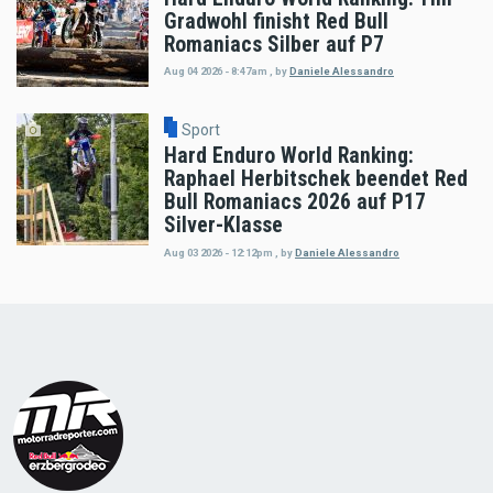
Gradwohl finisht Red Bull
Romaniacs Silber auf P7
Aug 04 2026 - 8:47am
,
by
Daniele Alessandro
Sport
Hard Enduro World Ranking:
Raphael Herbitschek beendet Red
Bull Romaniacs 2026 auf P17
Silver-Klasse
Aug 03 2026 - 12:12pm
,
by
Daniele Alessandro
Load
More