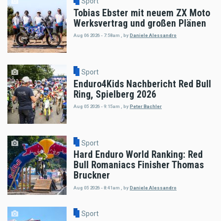
Sport
Tobias Ebster mit neuem ZX Moto
Werksvertrag und großen Plänen
Aug 06 2026 - 7:58am
,
by
Daniele Alessandro
Sport
Enduro4Kids Nachbericht Red Bull
Ring, Spielberg 2026
Aug 05 2026 - 9:15am
,
by
Peter Bachler
Sport
Hard Enduro World Ranking: Red
Bull Romaniacs Finisher Thomas
Bruckner
Aug 05 2026 - 8:41am
,
by
Daniele Alessandro
Sport