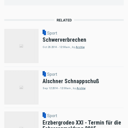
RELATED
Sport
Schwerverbrechen
Oct 26 2014 - 12:00am
,
by
Archiv
Sport
Alschner Schnappschuß
Sep 12 2014 - 12:00am
,
by
Archiv
Sport
Erzbergrodeo XXI - Termin für die