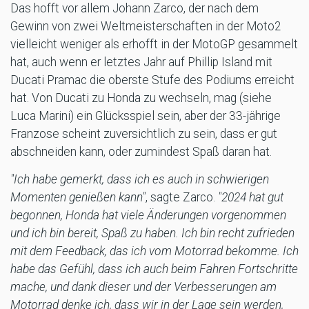
Das hofft vor allem Johann Zarco, der nach dem
Gewinn von zwei Weltmeisterschaften in der Moto2
vielleicht weniger als erhofft in der MotoGP gesammelt
hat, auch wenn er letztes Jahr auf Phillip Island mit
Ducati Pramac die oberste Stufe des Podiums erreicht
hat. Von Ducati zu Honda zu wechseln, mag (siehe
Luca Marini) ein Glücksspiel sein, aber der 33-jährige
Franzose scheint zuversichtlich zu sein, dass er gut
abschneiden kann, oder zumindest Spaß daran hat.
"Ich habe gemerkt, dass ich es auch in schwierigen
Momenten genießen kann"
, sagte Zarco.
"2024 hat gut
begonnen, Honda hat viele Änderungen vorgenommen
und ich bin bereit, Spaß zu haben. Ich bin recht zufrieden
mit dem Feedback, das ich vom Motorrad bekomme. Ich
habe das Gefühl, dass ich auch beim Fahren Fortschritte
mache, und dank dieser und der Verbesserungen am
Motorrad denke ich, dass wir in der Lage sein werden,