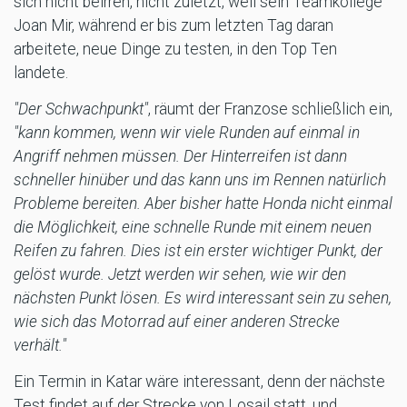
sich nicht beirren, nicht zuletzt, weil sein Teamkollege
Joan Mir, während er bis zum letzten Tag daran
arbeitete, neue Dinge zu testen, in den Top Ten
landete.
"Der Schwachpunkt"
, räumt der Franzose schließlich ein,
"kann kommen, wenn wir viele Runden auf einmal in
Angriff nehmen müssen. Der Hinterreifen ist dann
schneller hinüber und das kann uns im Rennen natürlich
Probleme bereiten. Aber bisher hatte Honda nicht einmal
die Möglichkeit, eine schnelle Runde mit einem neuen
Reifen zu fahren. Dies ist ein erster wichtiger Punkt, der
gelöst wurde. Jetzt werden wir sehen, wie wir den
nächsten Punkt lösen. Es wird interessant sein zu sehen,
wie sich das Motorrad auf einer anderen Strecke
verhält."
Ein Termin in Katar wäre interessant, denn der nächste
Test findet auf der Strecke von Losail statt, und