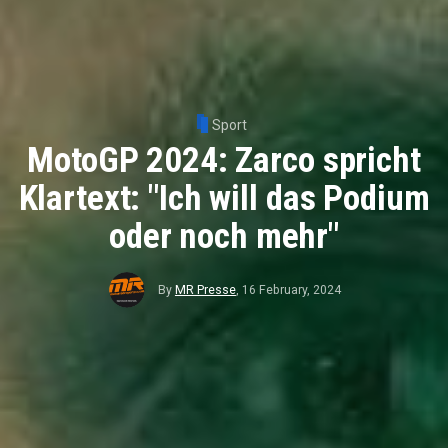
Sport
MotoGP 2024: Zarco spricht
Klartext: "Ich will das Podium
oder noch mehr"
By
MR Presse
,
16 February, 2024