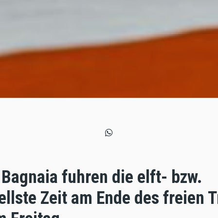
 Bagnaia fuhren die elft- bzw.
llste Zeit am Ende des freien 