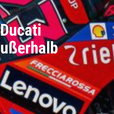
Ducati
außerhalb