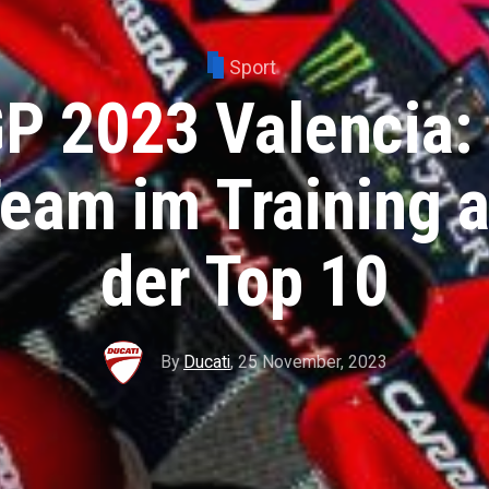
Sport
P 2023 Valencia: 
eam im Training 
der Top 10
By
Ducati
,
25 November, 2023