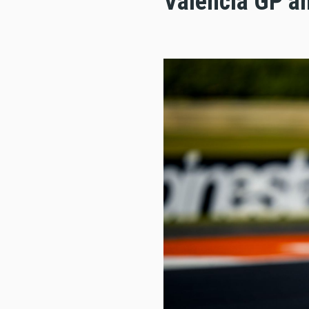
Valencia GP am