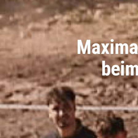
Maximal
beim