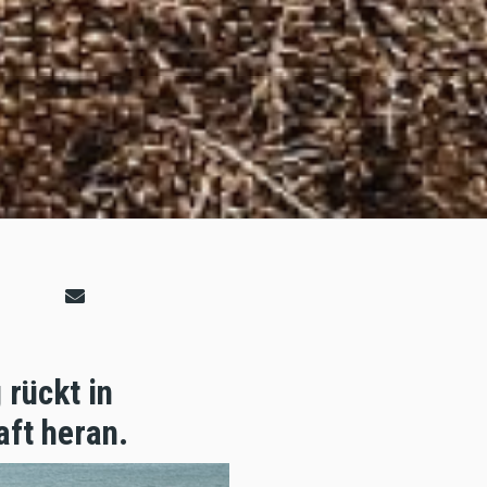
rückt in
aft heran.