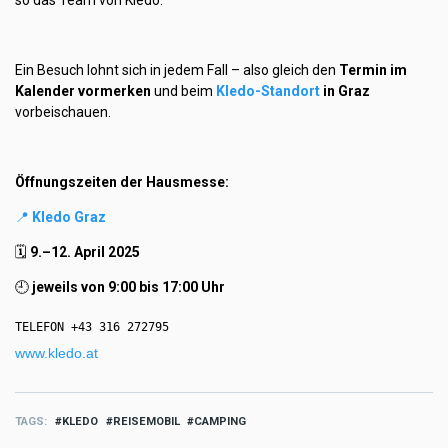
Ein Besuch lohnt sich in jedem Fall – also gleich den
Termin im
Kalender vormerken
und beim
Kledo-Standort
in Graz
vorbeischauen.
Öffnungszeiten der Hausmesse:
📍
Kledo Graz
🗓️
9.–12. April 2025
🕘
jeweils von 9:00 bis 17:00 Uhr
TELEFON +43 316 272795
www.kledo.at
TAGS
KLEDO
REISEMOBIL
CAMPING