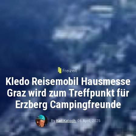
Freizeit
Kledo Reisemobil Hausmesse
Graz wird zum Treffpunkt für
Erzberg Campingfreunde
By
Karl Katoch
,
06 April, 2025