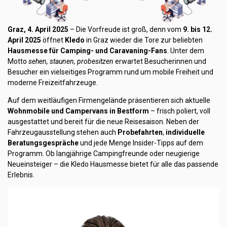
Graz, 4. April 2025
– Die Vorfreude ist groß, denn vom
9. bis 12.
April 2025
öffnet
Kledo
in Graz wieder die Tore zur beliebten
Hausmesse für Camping- und Caravaning-Fans
. Unter dem
Motto
sehen, staunen, probesitzen
erwartet Besucherinnen und
Besucher ein vielseitiges Programm rund um mobile Freiheit und
moderne Freizeitfahrzeuge.
Auf dem weitläufigen Firmengelände präsentieren sich aktuelle
Wohnmobile und Campervans in Bestform
– frisch poliert, voll
ausgestattet und bereit für die neue Reisesaison. Neben der
Fahrzeugausstellung stehen auch
Probefahrten
,
individuelle
Beratungsgespräche
und jede Menge Insider-Tipps auf dem
Programm. Ob langjährige Campingfreunde oder neugierige
Neueinsteiger – die Kledo Hausmesse bietet für alle das passende
Erlebnis.