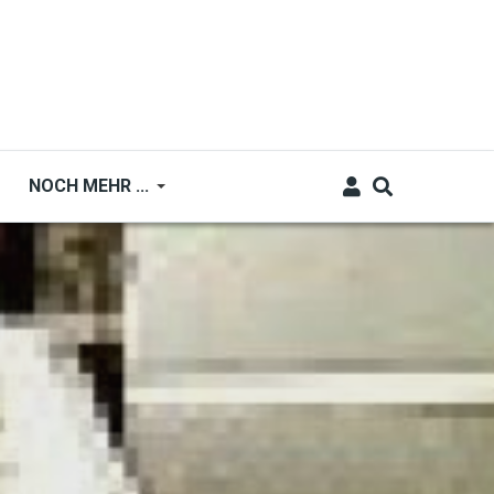
NOCH MEHR ...