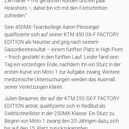
Ziel näher – mit geführten Runden und ein paar
Holeshots –, daher bin ich mit den Fortschritten
zufrieden.“
Sein 450MX-Teamkollege Aaron Plessinger
qualifizierte sich auf seiner KTM 450 SX-F FACTORY
EDITION als Neunter und ging nach seinem
Saisonbestresultat – einem fünften Platz in High Point
– frisch gestärkt in den fünften Lauf. Leider fand sein
Tag ein vorzeitiges Ende, nachdem ihn ein Sturz in der
ersten Kurve von Moto 1 zur Aufgabe zwang. Weitere
medizinische Untersuchungen werden das Ausmaß
seiner Verletzungen klären.
Julien Beaumer, der auf der KTM 250 SX-F FACTORY
EDITION antrat, qualifizierte sich in RedBud als
Siebtschnellster in der 250MX-Klasse. Ein Sturz zu
Beginn von Moto 1 zwang den 20-Jährigen dazu, sich
bis auf den 15. Platz zurückzukämpfen.