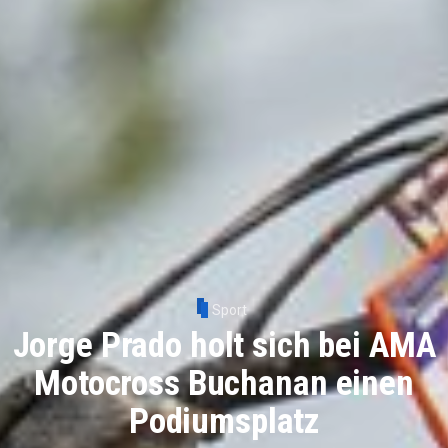
Sport
Jorge Prado holt sich bei AMA
Motocross Buchanan einen
Podiumsplatz