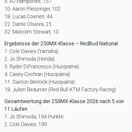
5. RJ Hampshire, 157
10. Aaron Plessinger, 102
18. Lucas Coenen, 44
22. Dante Oliveira, 25
32. Malcolm Stewart, 10
Ergebnisse der 250MX-Klasse – RedBud National
1. Cole Davies (Yamaha)
2. Jo Shimoda (Honda)
3. Ryder DiFrancesco (Husqvarna)
4. Casey Cochran (Husqvarna)
11. Daxton Bennick (Husqvarna)
18. Julien Beaumer (Red Bull KTM Factory Racing)
Gesamtwertung der 250MX-Klasse 2026 nach 5 von
11 Läufen
1. Jo Shimoda, 194 Punkte
2. Cole Davies, 190
3. Levi Kitchen, 185