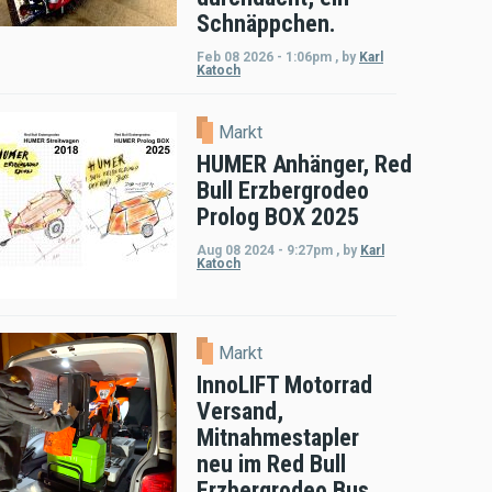
Schnäppchen.
Feb 08 2026 - 1:06pm
,
by
Karl
Katoch
Markt
HUMER Anhänger, Red
Bull Erzbergrodeo
Prolog BOX 2025
Aug 08 2024 - 9:27pm
,
by
Karl
Katoch
Markt
InnoLIFT Motorrad
Versand,
Mitnahmestapler
neu im Red Bull
Erzbergrodeo Bus,