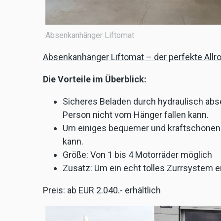
Absenkanhänger Liftomat
Absenkanhänger Liftomat – der perfekte Allr
Die Vorteile im Überblick:
Sicheres Beladen durch hydraulisch abs
Person nicht vom Hänger fallen kann.
Um einiges bequemer und kraftschonende
kann.
Größe: Von 1 bis 4 Motorräder möglich
Zusatz: Um ein echt tolles Zurrsystem er
Preis: ab EUR 2.040.- erhältlich