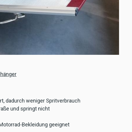
mhänger
rt, dadurch weniger Spritverbrauch
traße und springt nicht
Motorrad-Bekleidung geeignet