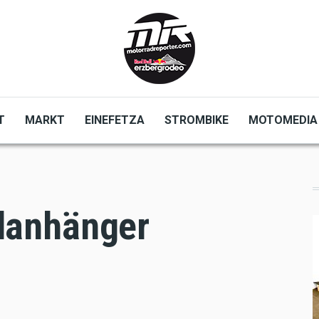
T
MARKT
EINEFETZA
STROMBIKE
MOTOMEDIA
danhänger