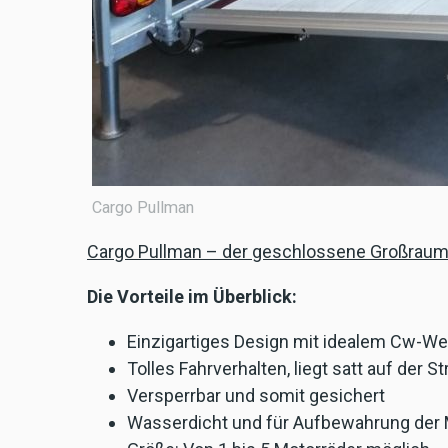
Cargo Pullman
Cargo Pullman – der geschlossene Großrau
Die Vorteile im Überblick:
Einzigartiges Design mit idealem Cw-We
Tolles Fahrverhalten, liegt satt auf der S
Versperrbar und somit gesichert
Wasserdicht und für Aufbewahrung der 