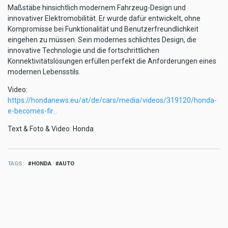
Maßstäbe hinsichtlich modernem Fahrzeug-Design und
innovativer Elektromobilität. Er wurde dafür entwickelt, ohne
Kompromisse bei Funktionalität und Benutzerfreundlichkeit
eingehen zu müssen. Sein modernes schlichtes Design, die
innovative Technologie und die fortschrittlichen
Konnektivitätslösungen erfüllen perfekt die Anforderungen eines
modernen Lebensstils.
Video:
https://hondanews.eu/at/de/cars/media/videos/319120/honda-
e-becomes-fir…
Text & Foto & Video: Honda
TAGS
HONDA
AUTO
MORE AUTO