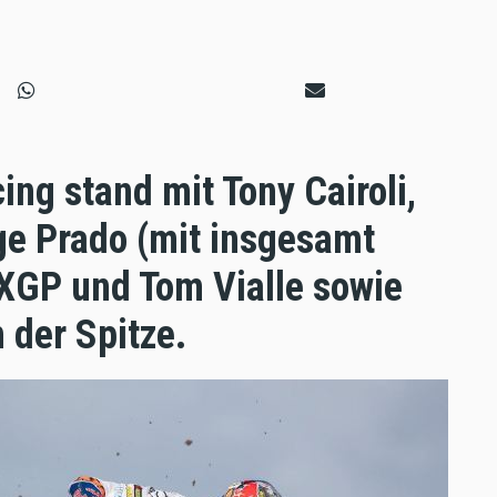
ng stand mit Tony Cairoli,
ge Prado (mit insgesamt
MXGP und Tom Vialle sowie
 der Spitze.