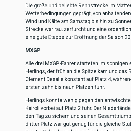
Die große und beliebte Rennstrecke im Matte
Wetterbedingungen geprägt, von anhaltendem
Wind und Kälte am Samstag bis hin zu Sonne
Strecke war rau, zerfurcht und eine ordentli
eine gute Etappe zur Eröffnung der Saison 20
MXGP
Alle drei MXGP-Fahrer starteten im sonnigen 
Herlings, der früh an die Spitze kam und das Re
Clement Desalle konstant auf Platz 4, währe
ersten zehn bis neun Plätzen fuhr.
Herlings konnte wenig gegen den entwischten
Kairoli vorbei auf Platz 2 fuhr. Der Niederländ
den Tag zu sichern und seinen Gesamttriumph z
dritter Platz war gut genug für die gleiche S