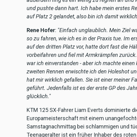
und pushte dann hart. Ich habe mein erstes 
auf Platz 2 gelandet, also bin ich damit wirklic
Rene Hofer
:
"Einfach unglaublich. Mein Ziel w
so zu fahren, wie ich es in der Praxis tue. Im 
auf den dritten Platz vor, hatte dort fast die 
vorbeifahren und fiel mit Armkrämpfen zurück. 
war ich einverstanden - aber ich machte einen k
zweiten Rennen erwischte ich den Holeshot und
hat mir wirklich gefallen. Sie ist einer meiner 
geführt. Jedenfalls ist es der erste GP des Jahr
glücklich."
KTM 125 SX-Fahrer Liam Everts dominierte di
Europameisterschaft mit einem unangefochte
Samstagnachmittag bei schlammigen und tück
Teenageralter ist ein früher Inhaber des rot