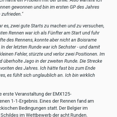
Rennen gewonnen und bin im ersten GP des Jahres
h zufrieden."
ar es, zwei gute Starts zu machen und zu versuchen,
ersten Rennen war ich als Fünfter am Start und fuhr
Hälfte des Rennens, konnte aber nicht an Boisrame
In der letzten Runde war ich Sechster - und damit
leinen Fehler, stürzte und verlor zwei Positionen. Im
 überholte Jago in der zweiten Runde. Die Strecke
Favoriten des Jahres. Ich hätte fast bis zum Ende
es, es fühlt sich unglaublich an. Ich bin wirklich
e erste Veranstaltung der EMX125-
nen 1-1-Ergebnis. Eines der Rennen fand am
ischen Bedingungen statt. Der Belgier im
en Schildes im Wettbewerb der acht Runden.