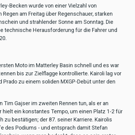
rley-Becken wurde von einer Vielzahl von
 Regen am Freitag über Regenschauer, starken
nschein und strahlender Sonne am Sonntag. Die
che technische Herausforderung für die Fahrer und
20.
ersten Moto im Matterley Basin schnell und es war
nnen bis zur Zielflagge kontrollierte. Kairoli lag vor
nd Prado zu einem soliden MXGP-Debüt unter den
 Tim Gajser im zweiten Rennen tun, als er an
er hielt ein konstantes Tempo, um einen Platz 1-2 für
u bestätigen; der 87. seiner Karriere. Kairolis
tufe des Podiums - und entsprach damit Stefan