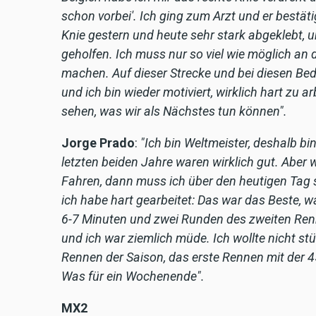
schon vorbei'. Ich ging zum Arzt und er bestät
Knie gestern und heute sehr stark abgeklebt, 
geholfen. Ich muss nur so viel wie möglich an 
machen. Auf dieser Strecke und bei diesen Bed
und ich bin wieder motiviert, wirklich hart zu
sehen, was wir als Nächstes tun können".
Jorge Prado
:
"Ich bin Weltmeister, deshalb bin
letzten beiden Jahre waren wirklich gut. Abe
Fahren, dann muss ich über den heutigen Tag s
ich habe hart gearbeitet: Das war das Beste, w
6-7 Minuten und zwei Runden des zweiten Renn
und ich war ziemlich müde. Ich wollte nicht stü
Rennen der Saison, das erste Rennen mit der 45
Was für ein Wochenende".
MX2