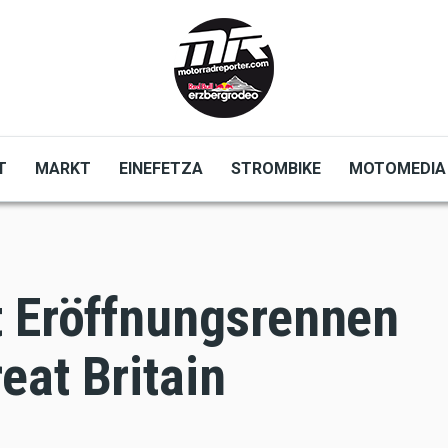
T
MARKT
EINEFETZA
STROMBIKE
MOTOMEDIA
t Eröffnungsrennen
at Britain