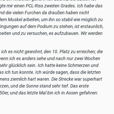
igte mir einen PCL-Riss zweiten Grades. Ich habe das
und die vielen Furchen da draußen haben nicht
dem Muskel arbeiten, um ihn so stabil wie möglich zu
ingungen auf dem Podium zu stehen, ist erstaunlich,
 arbeiten und zu versuchen, es aufzubauen. Wir werden
 ich es nicht gewohnt, den 10. Platz zu erreichen; die
r wenn ich es anders sehe und nach nur zwei Wochen
ehr glücklich sein. Ich hatte keine Schmerzen und
as ich tun konnte. Ich würde sagen, dass die letzten
ens ziemlich hart waren. Die Strecke war superhart
rzen, und die Sonne stand sehr tief. Das erste
0er, und das letzte Mal bin ich in Assen gefahren: