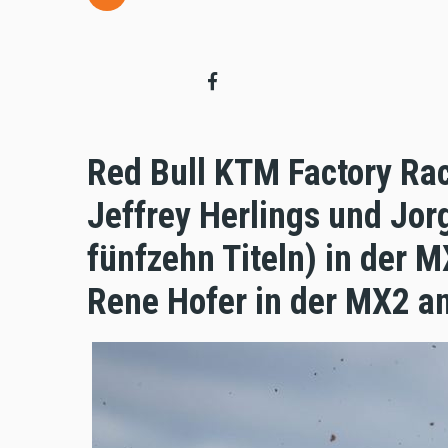
Red Bull KTM Factory Raci
Jeffrey Herlings und Jor
fünfzehn Titeln) in der 
Rene Hofer in der MX2 an