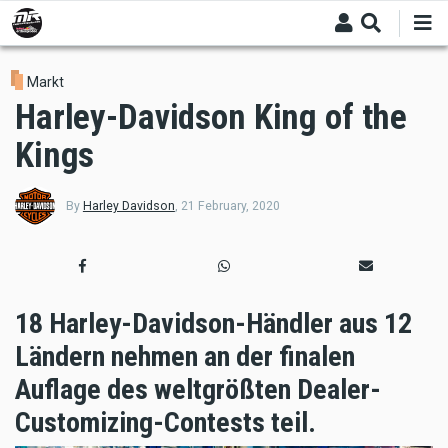
Skip
to
main
content
Markt
Harley-Davidson King of the
Kings
By
Harley Davidson
,
21 February, 2020
18 Harley-Davidson-Händler aus 12
Ländern nehmen an der finalen
Auflage des weltgrößten Dealer-
Customizing-Contests teil.