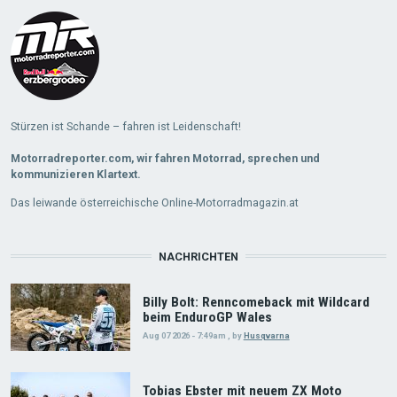
More
Stürzen ist Schande – fahren ist Leidenschaft!
Motorradreporter.com, wir fahren Motorrad, sprechen und
kommunizieren Klartext.
Das leiwande österreichische Online-Motorradmagazin.at
NACHRICHTEN
Billy Bolt: Renncomeback mit Wildcard
beim EnduroGP Wales
Aug 07 2026 - 7:49am
,
by
Husqvarna
Tobias Ebster mit neuem ZX Moto