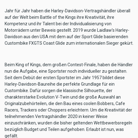
Jahr für Jahr haben die Harley-Davidson-Vertragshändler überall
auf der Welt beim Battle of the Kings ihre Kreativität, ihre
Kompetenz und ihr Talent bei der Individualisierung von
Motorrädern unter Beweis gestellt. 2019 wurde Laidlaw’s Harley-
Davidson aus den USA mit dem auf der Sport Glide basierenden
Custombike FXGTS Coast Glide zum internationalen Sieger gekürt.
Beim King of Kings, dem großen Contest-Finale, haben die Händler
nun die Aufgabe, eine Sportster noch individueller zu gestalten.
Seit dem Debüt der ersten Sportster im Jahr 1957 bildet diese
Harley-Davidson-Baureihe die perfekte Grundlage für ein
Custombike. Dafür sorgen die klassische Silhouette, der
charakterstarke Evolution V-Twin und die große Auswahl an
Originalzubehörteilen, die den Bau eines coolen Bobbers, Cafe
Racers, Trackers oder Choppers erleichtern. Um die Kreativität der
teilnehmenden Vertragshändler 2020 in keiner Weise
einzuschränken, wurden die bisher geltenden Wettbewerbsregeln
bezüglich Budget und Teilen aufgehoben. Erlaubt ist nun, was
gefällt.