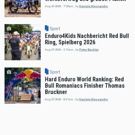
Aug 06 2026 - 7:58am
,
by
Daniele Alessandro
Sport
Enduro4Kids Nachbericht Red Bull
Ring, Spielberg 2026
Aug 05 2026 - 9:15am
,
by
Peter Bachler
Sport
Hard Enduro World Ranking: Red
Bull Romaniacs Finisher Thomas
Bruckner
Aug 05 2026 - 8:41am
,
by
Daniele Alessandro
Sport
Hard Enduro World Ranking:
Lorenz Steinkellner mit