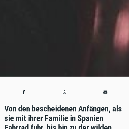
Von den bescheidenen Anfängen, als
sie mit ihrer Familie in Spanien
Fahrrad fuhr, bis hin zu der wilden