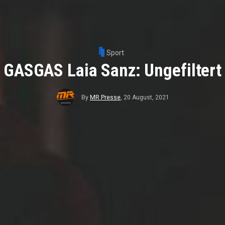
Sport
GASGAS Laia Sanz: Ungefiltert
By
MR Presse
,
20 August, 2021