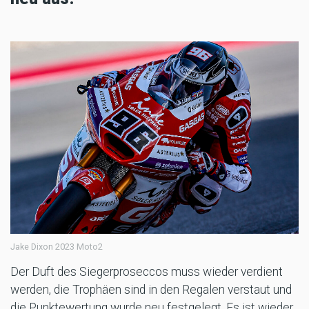
Jake Dixon 2023 Moto2
Der Duft des Siegerproseccos muss wieder verdient
werden, die Trophäen sind in den Regalen verstaut und
die Punktewertung wurde neu festgelegt. Es ist wieder