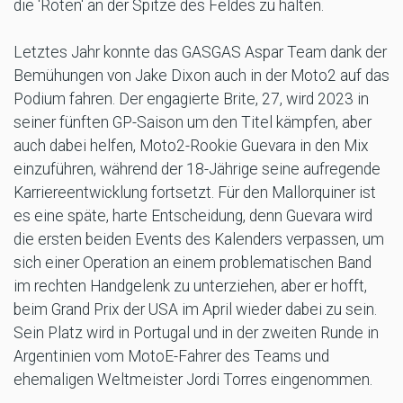
die 'Roten' an der Spitze des Feldes zu halten.
Letztes Jahr konnte das GASGAS Aspar Team dank der
Bemühungen von Jake Dixon auch in der Moto2 auf das
Podium fahren. Der engagierte Brite, 27, wird 2023 in
seiner fünften GP-Saison um den Titel kämpfen, aber
auch dabei helfen, Moto2-Rookie Guevara in den Mix
einzuführen, während der 18-Jährige seine aufregende
Karriereentwicklung fortsetzt. Für den Mallorquiner ist
es eine späte, harte Entscheidung, denn Guevara wird
die ersten beiden Events des Kalenders verpassen, um
sich einer Operation an einem problematischen Band
im rechten Handgelenk zu unterziehen, aber er hofft,
beim Grand Prix der USA im April wieder dabei zu sein.
Sein Platz wird in Portugal und in der zweiten Runde in
Argentinien vom MotoE-Fahrer des Teams und
ehemaligen Weltmeister Jordi Torres eingenommen.