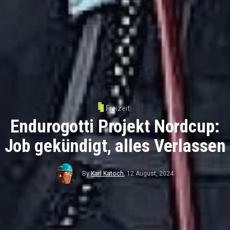
Freizeit
Endurogotti Projekt Nordcup:
Job gekündigt, alles Verlassen
By
Karl Katoch
,
12 August, 2024