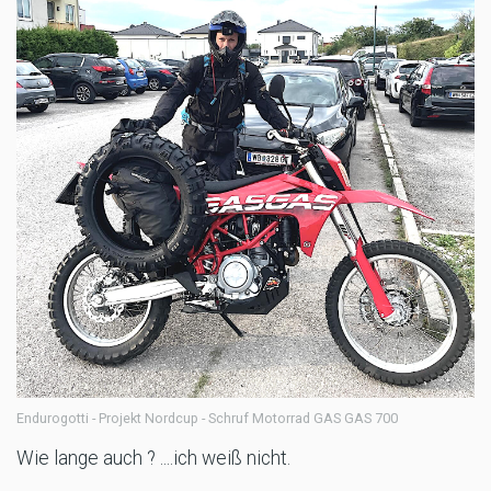
Endurogotti - Projekt Nordcup - Schruf Motorrad GAS GAS 700
Wie lange auch ? ....ich weiß nicht.