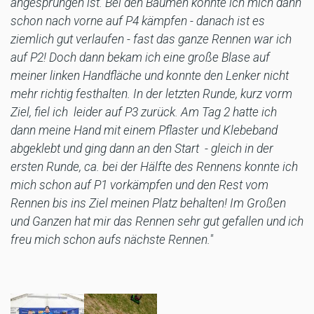
angesprungen ist. Bei den Bäumen konnte ich mich dann
schon nach vorne auf P4 kämpfen - danach ist es
ziemlich gut verlaufen - fast das ganze Rennen war ich
auf P2! Doch dann bekam ich eine große Blase auf
meiner linken Handfläche und konnte den Lenker nicht
mehr richtig festhalten. In der letzten Runde, kurz vorm
Ziel, fiel ich
leider auf P3 zurück. Am Tag 2 hatte ich
dann meine Hand mit einem Pflaster und Klebeband
abgeklebt und ging dann an den Start
- gleich in der
ersten Runde, ca. bei der Hälfte des Rennens konnte ich
mich schon auf P1 vorkämpfen und den Rest vom
Rennen bis ins Ziel meinen Platz behalten! Im Großen
und Ganzen hat mir das Rennen sehr gut gefallen und ich
freu mich schon aufs nächste Rennen."