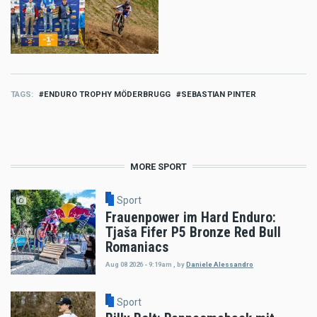
TAGS
ENDURO TROPHY MÖDERBRUGG
SEBASTIAN PINTER
MORE SPORT
Sport
Frauenpower im Hard Enduro:
Tjaša Fifer P5 Bronze Red Bull
Romaniacs
Aug 08 2026 - 9:19am
,
by
Daniele Alessandro
Sport