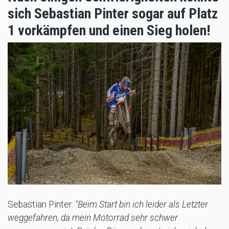
sich Sebastian Pinter sogar auf Platz
1 vorkämpfen und einen Sieg holen!
Sebastian Pinter:
"Beim Start bin ich leider als Letzter
weggefahren, da mein Motorrad sehr schwer