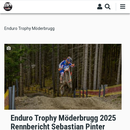
Skip
to
main
content
Enduro Trophy Möderbrugg
Enduro Trophy Möderbrugg 2025
Rennbericht Sebastian Pinter