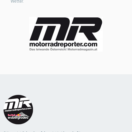
Wetter.