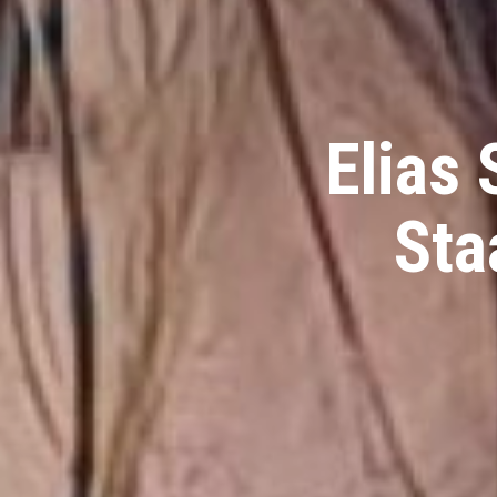
Elias
Sta