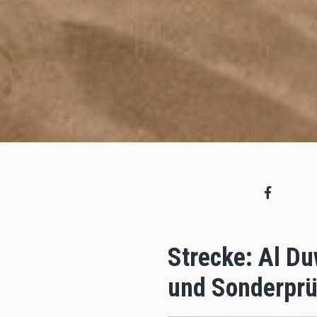
Strecke: Al D
und Sonderprüf