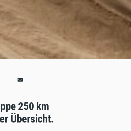
appe 250 km
er Übersicht.