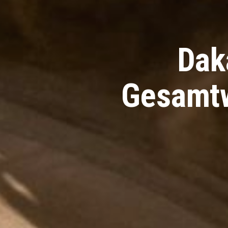
Dak
Gesamtw