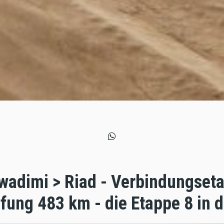
uwadimi > Riad - Verbindungset
ung 483 km - die Etappe 8 in d