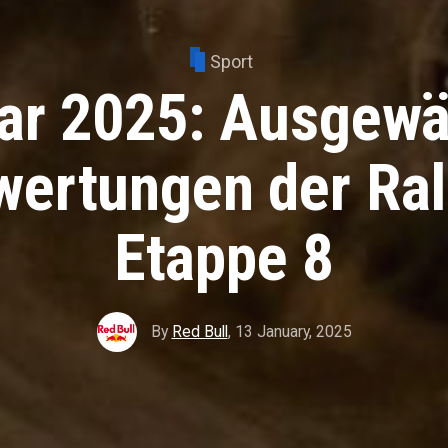
Sport
ar 2025: Ausgewä
ertungen der Ral
Etappe 8
By
Red Bull
,
13 January, 2025