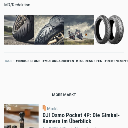
MR/Redaktion
TAGS
BRIDGESTONE
MOTORRADREIFEN
TOURENREIFEN
REIFENEMPF
MORE MARKT
Markt
DJI Osmo Pocket 4P: Die Gimbal-
Kamera im Überblick