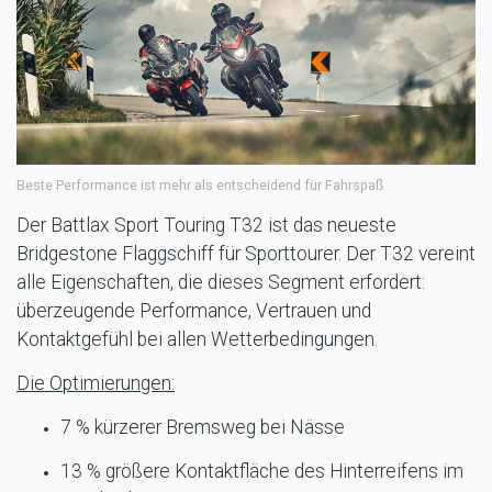
Beste Performance ist mehr als entscheidend für Fahrspaß
Der Battlax Sport Touring T32 ist das neueste
Bridgestone Flaggschiff für Sporttourer. Der T32 vereint
alle Eigenschaften, die dieses Segment erfordert:
überzeugende Performance, Vertrauen und
Kontaktgefühl bei allen Wetterbedingungen.
Die Optimierungen:
7 % kürzerer Bremsweg bei Nässe
13 % größere Kontaktfläche des Hinterreifens im