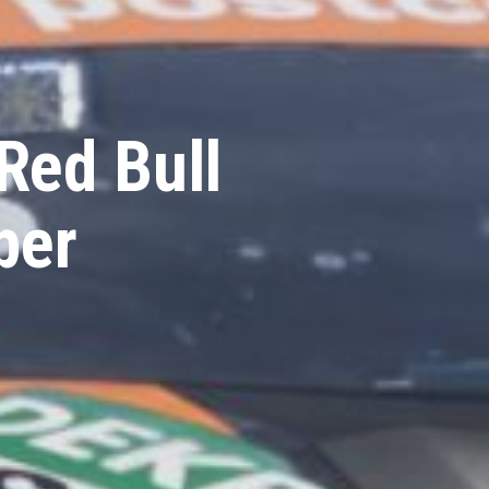
Red Bull
ber