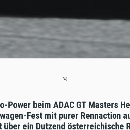
ro-Power beim ADAC GT Masters He
twagen-Fest mit purer Rennaction a
t über ein Dutzend österreichische 