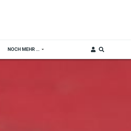
NOCH MEHR ...