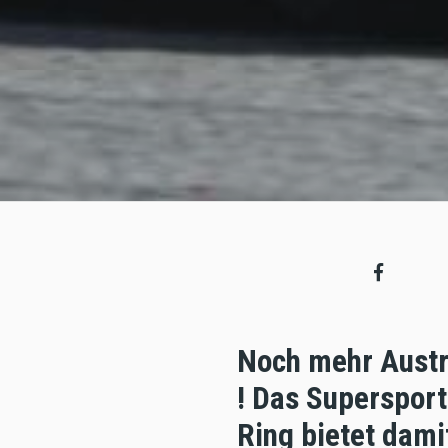
Noch mehr Aust
! Das Superspor
Ring bietet dami