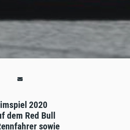
imspiel 2020
uf dem Red Bull
Rennfahrer sowie