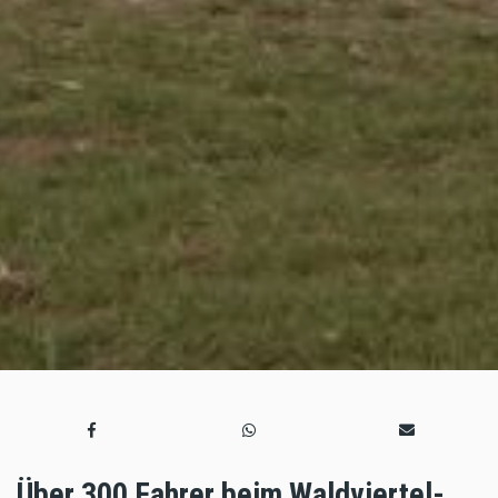
Über 300 Fahrer beim Waldviertel-