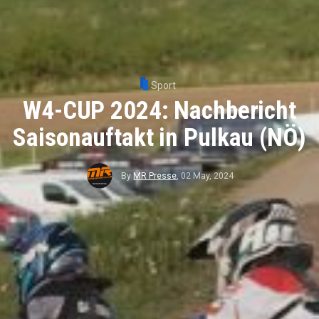
Sport
W4-CUP 2024: Nachbericht
Saisonauftakt in Pulkau (NÖ)
By
MR Presse
,
02 May, 2024