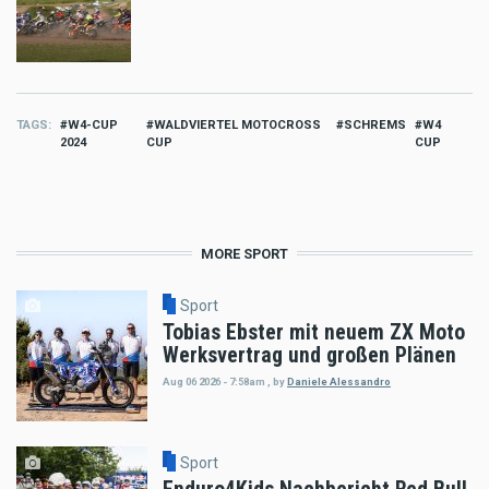
TAGS
W4-CUP
WALDVIERTEL MOTOCROSS
SCHREMS
W4
2024
CUP
CUP
MORE SPORT
Sport
Tobias Ebster mit neuem ZX Moto
Werksvertrag und großen Plänen
Aug 06 2026 - 7:58am
,
by
Daniele Alessandro
Sport