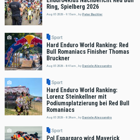
Enduro4Kids Nachbericht Red Bull
Ring, Spielberg 2026
Aug 05 2026 - 9:15am
,
by
Peter Bachler
Sport
Hard Enduro World Ranking: Red
Bull Romaniacs Finisher Thomas
Bruckner
Aug 05 2026 - 8:41am
,
by
Daniele Alessandro
Sport
Hard Enduro World Ranking:
Lorenz Steinkellner mit
Podiumsplatzierung bei Red Bull
Romaniacs
Aug 05 2026 - 8:24am
,
by
Daniele Alessandro
Sport
Pol Espargaro wird Maverick