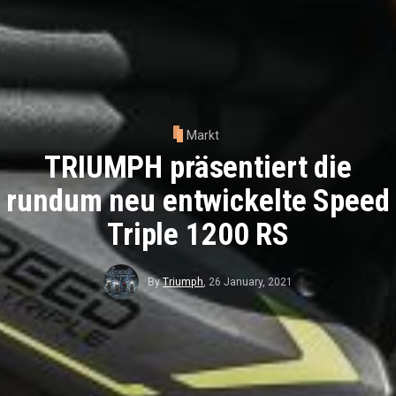
Markt
TRIUMPH präsentiert die
rundum neu entwickelte Speed
Triple 1200 RS
By
Triumph
,
26 January, 2021