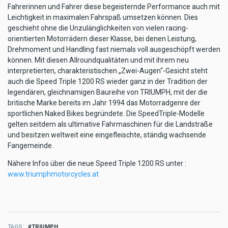
Fahrerinnen und Fahrer diese begeisternde Performance auch mit
Leichtigkeit in maximalen Fahrspaß umsetzen können. Dies
geschieht ohne die Unzulänglichkeiten von vielen racing-
orientierten Motorrädern dieser Klasse, bei denen Leistung,
Drehmoment und Handling fast niemals voll ausgeschöpft werden
können. Mit diesen Allroundqualitäten und mit ihrem neu
interpretierten, charakteristischen „Zwei-Augen“-Gesicht steht
auch die Speed Triple 1200 RS wieder ganz in der Tradition der
legendären, gleichnamigen Baureihe von TRIUMPH, mit der die
britische Marke bereits im Jahr 1994 das Motorradgenre der
sportlichen Naked Bikes begründete. Die SpeedTriple-Modelle
gelten seitdem als ultimative Fahrmaschinen für die Landstraße
und besitzen weltweit eine eingefleischte, ständig wachsende
Fangemeinde.
Nähere Infos über die neue Speed Triple 1200 RS unter :
www.triumphmotorcycles.at
TAGS
TRIUMPH