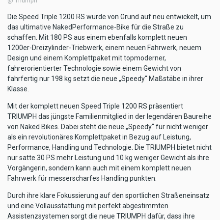
@ Triumph
Die Speed Triple 1200 RS wurde von Grund auf neu entwickelt, um
das ultimative NakedPerformance-Bike für die Straße zu
schaffen. Mit 180 PS aus einem ebenfalls komplett neuen
1200er-Dreizylinder-Triebwerk, einem neuen Fahrwerk, neuem
Design und einem Komplettpaket mit topmoderner,
fahrerorientierter Technologie sowie einem Gewicht von
fahrfertig nur 198 kg setzt die neue „Speedy“ Maßstäbe in ihrer
Klasse.
Mit der komplett neuen Speed Triple 1200 RS präsentiert
TRIUMPH das jüngste Familienmitglied in der legendären Baureihe
von Naked Bikes. Dabei steht die neue „Speedy“ für nicht weniger
als ein revolutionäres Komplettpaket in Bezug auf Leistung,
Performance, Handling und Technologie. Die TRIUMPH bietet nicht
nur satte 30 PS mehr Leistung und 10 kg weniger Gewicht als ihre
Vorgängerin, sondern kann auch mit einem komplett neuen
Fahrwerk für messerscharfes Handling punkten.
Durch ihre klare Fokussierung auf den sportlichen Straßeneinsatz
und eine Vollausstattung mit perfekt abgestimmten
Assistenzsystemen sorgt die neue TRIUMPH dafür, dass ihre