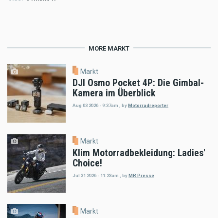
MORE MARKT
Markt
DJI Osmo Pocket 4P: Die Gimbal-
Kamera im Überblick
Aug 03 2026 - 9:37am
,
by
Motorradreporter
Markt
Klim Motorradbekleidung: Ladies'
Choice!
Jul 31 2026 - 11:23am
,
by
MR Presse
Markt