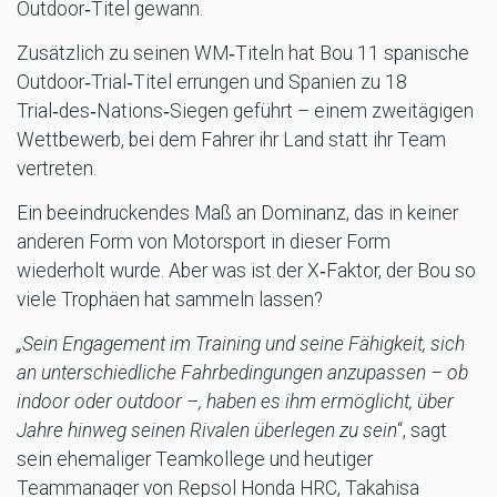
Outdoor‑Titel gewann.
Zusätzlich zu seinen WM‑Titeln hat Bou 11 spanische
Outdoor‑Trial‑Titel errungen und Spanien zu 18
Trial‑des‑Nations‑Siegen geführt – einem zweitägigen
Wettbewerb, bei dem Fahrer ihr Land statt ihr Team
vertreten.
Ein beeindruckendes Maß an Dominanz, das in keiner
anderen Form von Motorsport in dieser Form
wiederholt wurde. Aber was ist der X‑Faktor, der Bou so
viele Trophäen hat sammeln lassen?
„Sein Engagement im Training und seine Fähigkeit, sich
an unterschiedliche Fahrbedingungen anzupassen – ob
indoor oder outdoor –, haben es ihm ermöglicht, über
Jahre hinweg seinen Rivalen überlegen zu sein
“, sagt
sein ehemaliger Teamkollege und heutiger
Teammanager von Repsol Honda HRC, Takahisa