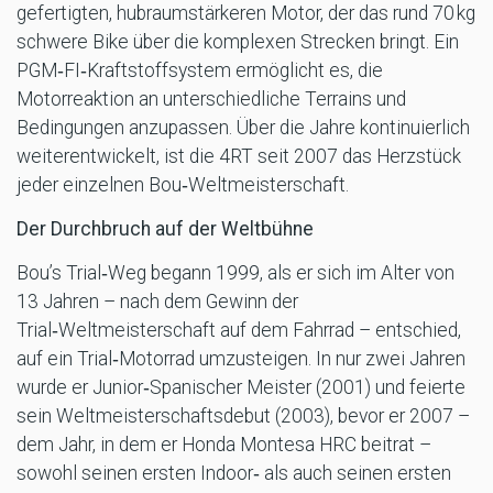
gefertigten, hubraumstärkeren Motor, der das rund 70 kg
schwere Bike über die komplexen Strecken bringt. Ein
PGM‑FI‑Kraftstoffsystem ermöglicht es, die
Motorreaktion an unterschiedliche Terrains und
Bedingungen anzupassen. Über die Jahre kontinuierlich
weiterentwickelt, ist die 4RT seit 2007 das Herzstück
jeder einzelnen Bou‑Weltmeisterschaft.
Der Durchbruch auf der Weltbühne
Bou’s Trial‑Weg begann 1999, als er sich im Alter von
13 Jahren – nach dem Gewinn der
Trial‑Weltmeisterschaft auf dem Fahrrad – entschied,
auf ein Trial‑Motorrad umzusteigen. In nur zwei Jahren
wurde er Junior‑Spanischer Meister (2001) und feierte
sein Weltmeisterschaftsdebut (2003), bevor er 2007 –
dem Jahr, in dem er Honda Montesa HRC beitrat –
sowohl seinen ersten Indoor‑ als auch seinen ersten