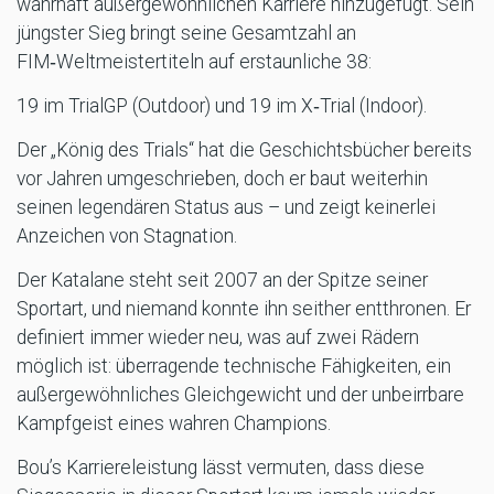
wahrhaft außergewöhnlichen Karriere hinzugefügt. Sein
jüngster Sieg bringt seine Gesamtzahl an
FIM‑Weltmeistertiteln auf erstaunliche 38:
19 im TrialGP (Outdoor) und 19 im X‑Trial (Indoor).
Der „König des Trials“ hat die Geschichtsbücher bereits
vor Jahren umgeschrieben, doch er baut weiterhin
seinen legendären Status aus – und zeigt keinerlei
Anzeichen von Stagnation.
Der Katalane steht seit 2007 an der Spitze seiner
Sportart, und niemand konnte ihn seither entthronen. Er
definiert immer wieder neu, was auf zwei Rädern
möglich ist: überragende technische Fähigkeiten, ein
außergewöhnliches Gleichgewicht und der unbeirrbare
Kampfgeist eines wahren Champions.
Bou’s Karriereleistung lässt vermuten, dass diese