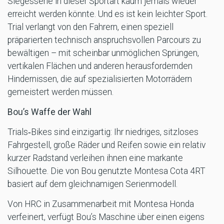
Siegesserie in dieser Sportart kaum jemals wieder
erreicht werden könnte. Und es ist kein leichter Sport.
Trial verlangt von den Fahrern, einen speziell
präparierten technisch anspruchsvollen Parcours zu
bewältigen – mit scheinbar unmöglichen Sprüngen,
vertikalen Flächen und anderen herausfordernden
Hindernissen, die auf spezialisierten Motorrädern
gemeistert werden müssen.
Bou’s Waffe der Wahl
Trials‑Bikes sind einzigartig: Ihr niedriges, sitzloses
Fahrgestell, große Räder und Reifen sowie ein relativ
kurzer Radstand verleihen ihnen eine markante
Silhouette. Die von Bou genutzte Montesa Cota 4RT
basiert auf dem gleichnamigen Serienmodell.
Von HRC in Zusammenarbeit mit Montesa Honda
verfeinert, verfügt Bou’s Maschine über einen eigens