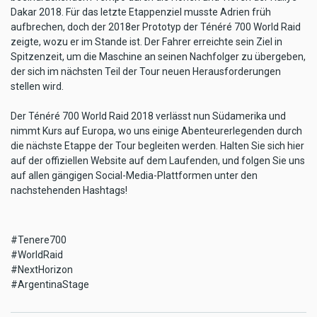
Dakar 2018. Für das letzte Etappenziel musste Adrien früh
aufbrechen, doch der 2018er Prototyp der Ténéré 700 World Raid
zeigte, wozu er im Stande ist. Der Fahrer erreichte sein Ziel in
Spitzenzeit, um die Maschine an seinen Nachfolger zu übergeben,
der sich im nächsten Teil der Tour neuen Herausforderungen
stellen wird.
Der Ténéré 700 World Raid 2018 verlässt nun Südamerika und
nimmt Kurs auf Europa, wo uns einige Abenteurerlegenden durch
die nächste Etappe der Tour begleiten werden. Halten Sie sich hier
auf der offiziellen Website auf dem Laufenden, und folgen Sie uns
auf allen gängigen Social-Media-Plattformen unter den
nachstehenden Hashtags!
#Tenere700
#WorldRaid
#NextHorizon
#ArgentinaStage