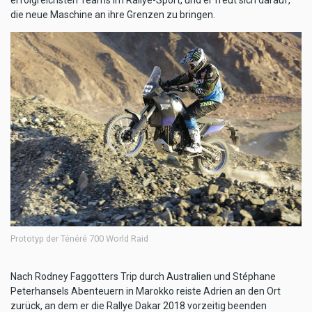
erfolgreichsten Teams im Rallye-Sport, und er freut sich darauf,
die neue Maschine an ihre Grenzen zu bringen.
Prototyp der Ténéré 700 World Raid
Nach Rodney Faggotters Trip durch Australien und Stéphane
Peterhansels Abenteuern in Marokko reiste Adrien an den Ort
zurück, an dem er die Rallye Dakar 2018 vorzeitig beenden