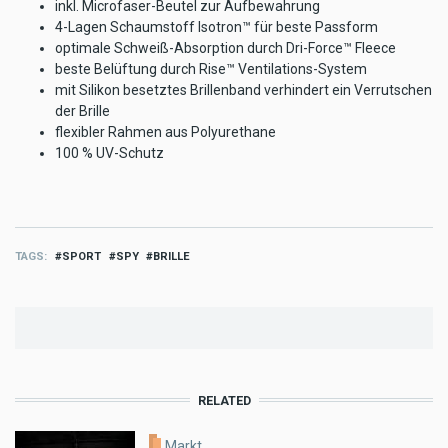
inkl. Microfaser-Beutel zur Aufbewahrung
4-Lagen Schaumstoff Isotron™ für beste Passform
optimale Schweiß-Absorption durch Dri-Force™ Fleece
beste Belüftung durch Rise™ Ventilations-System
mit Silikon besetztes Brillenband verhindert ein Verrutschen
der Brille
flexibler Rahmen aus Polyurethane
100 % UV-Schutz
TAGS
SPORT
SPY
BRILLE
RELATED
Markt