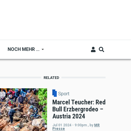
NOCH MEHR ...
RELATED
Sport
Marcel Teucher: Red
Bull Erzbergrodeo –
Austria 2024
Jul 01 2024 - 9:00pm
,
by
MR
Presse