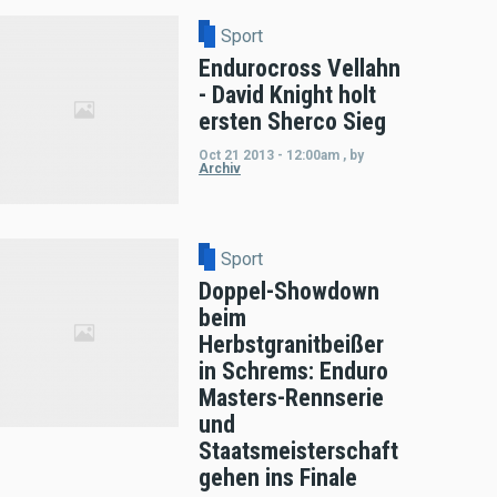
Sport
Endurocross Vellahn
- David Knight holt
ersten Sherco Sieg
Oct 21 2013 - 12:00am
,
by
Archiv
Sport
Doppel-Showdown
beim
Herbstgranitbeißer
in Schrems: Enduro
Masters-Rennserie
und
Staatsmeisterschaft
gehen ins Finale