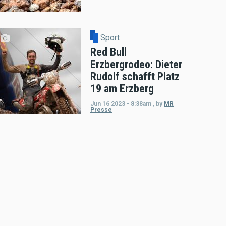
Sport
Red Bull
Erzbergrodeo: Dieter
Rudolf schafft Platz
19 am Erzberg
Jun 16 2023 - 8:38am
,
by
MR
Presse