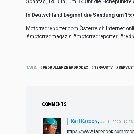
Sonntag, 14. Juni, um 14 Uhr die Höhepunkte 
In Deutschland beginnt die Sendung um 15:
Motorradreporter.com Österreich Internet on
#motorradmagazin #motorradreporter #redb
TAGS
REDBULLERZBERGRODEO
SERVUSTV
SERVUS 
COMMENTS
Karl Katoch
,
Jun 14 2020 - 12:5
https://www.facebook.com/red