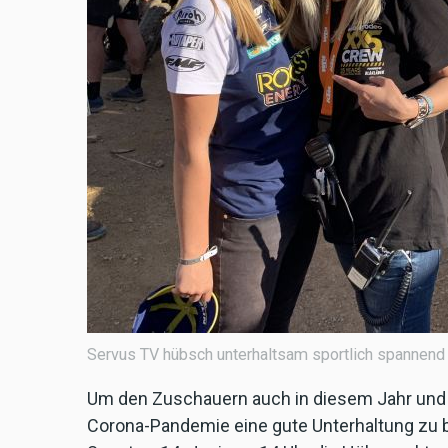
Servus TV hübsch unterhaltsam sportlich spannend ..
Um den Zuschauern auch in diesem Jahr und g
Corona-Pandemie eine gute Unterhaltung zu b