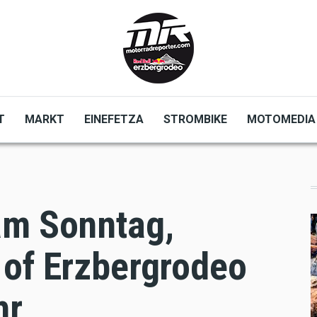
T
MARKT
EINEFETZA
STROMBIKE
MOTOMEDIA
am Sonntag,
 of Erzbergrodeo
hr