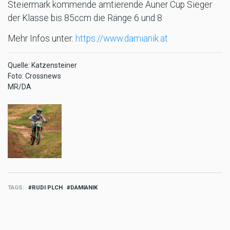
Steiermark kommende amtierende Auner Cup Sieger
der Klasse bis 85ccm die Ränge 6 und 8
Mehr Infos unter:
https://www.damianik.at
Quelle: Katzensteiner
Foto: Crossnews
MR/DA
TAGS
RUDI PLCH
DAMIANIK