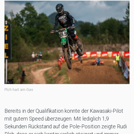
Plch hart am Gas
Bereits in der Qualifikation konnte der Kawasaki-Pilot
mit gutem Speed überzeugen. Mit lediglich 1,9
Sekunden Rückstand auf die Pole-Position zeigte Rudi