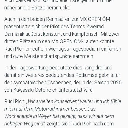
Plch, dass er sich kontinuierlich steigert und immer
näher an die Spitze heranrückt.
Auch in den beiden Rennläufen zur MX OPEN ÖM
präsentierte sich der Pilot des Teams Zweirad
Damianik äußerst konstant und kämpferisch. Mit zwei
dritten Plätzen in den MX OPEN ÖM-Läufen konnte
Rudi Plch erneut ein wichtiges Tagespodium einfahren
und gute Meisterschaftspunkte sammeln.
In der Tageswertung bedeutete dies Rang drei und
damit ein weiteres bedeutendes Podiumsergebnis für
den sympathischen Tschechen, der in der Saison 2026
von Kawasaki Österreich unterstützt wird.
Rudi Plch: „
Wir arbeiten konsequent weiter und ich fühle
mich auf dem Motorrad immer besser. Das
Wochenende in Weyer hat gezeigt, dass wir auf dem
richtigen Weg sind“
, zeigte sich Rudi Plch nach dem