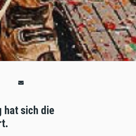
 hat sich die
t.