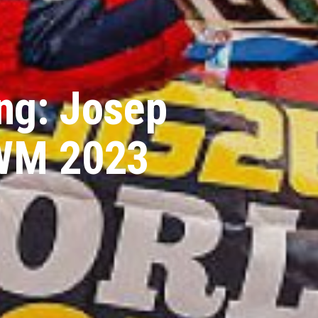
ng: Josep
 WM 2023