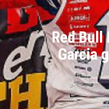
Red Bull
Garcia 