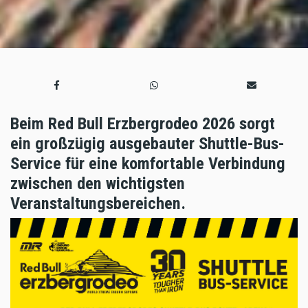
Beim Red Bull Erzbergrodeo 2026 sorgt
ein großzügig ausgebauter Shuttle-Bus-
Service für eine komfortable Verbindung
zwischen den wichtigsten
Veranstaltungsbereichen.