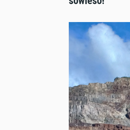
sowieso!