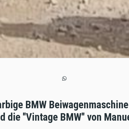
arbige BMW Beiwagenmaschine i
nd die "Vintage BMW" von Manu