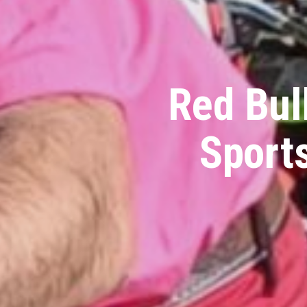
Red Bul
Sports