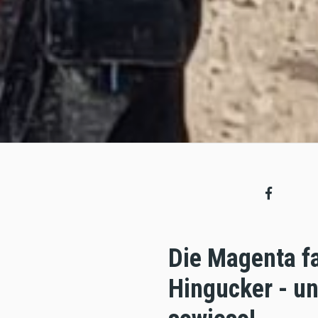
Die Magenta f
Hingucker - u