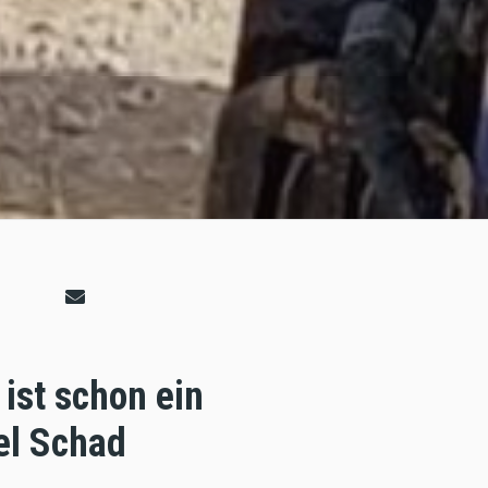
st schon ein
el Schad