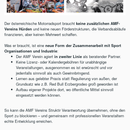
Der österreichische Motorradsport braucht
keine zusätzlichen AMF-
Vereins Hürden
und keine neuen Förderstrukturen, die Verbandsabläufe
finanzieren, aber keinen Mehrwert schaffen.
Was er braucht, ist eine
neue Form der Zusammenarbeit mit Sport
Organisationen und Industrie
:
Der AMF Verein agiert
in zweiter Linie
als beratender Partner.
Keine Lizenz- oder Kalendergebühren für unabhängige
Veranstaltungen, ausgenommen es ist erwünscht und vor
jedenfalls sinnvoll als auch Gewinnbringend.
Lernen aus gelebter Praxis statt Regulierung von außen, der
Grundsatz wie z.B. Red Bull Erzbergrodeo groß geworden ist
Aufbau eigener Projekte dort, wo öffentliche Mittel sinnvoll
eingesetzt werden können.
So kann die AMF Vereins Struktir Verantwortung übernehmen, ohne den
Sport zu blockieren – und gemeinsam mit professionellen Veranstaltern
echte Entwicklung erreichen.