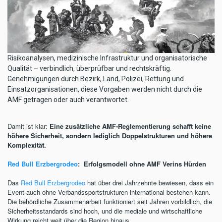
Risikoanalysen, medizinische Infrastruktur und organisatorische
Qualität – verbindlich, überprüfbar und rechtskräftig.
Genehmigungen durch Bezirk, Land, Polizei, Rettung und
Einsatzorganisationen, diese Vorgaben werden nicht durch die
AMF getragen oder auch verantwortet.
Damit ist klar:
Eine zusätzliche AMF-Reglementierung schafft keine
höhere Sicherheit, sondern lediglich Doppelstrukturen und höhere
Komplexität.
Red Bull Erzbergrodeo
: Erfolgsmodell ohne AMF Verins Hürden
Das
Red Bull Erzbergrodeo
hat über drei Jahrzehnte bewiesen, dass ein
Event auch ohne Verbandssportstrukturen international bestehen kann.
Die behördliche Zusammenarbeit funktioniert seit Jahren vorbildlich, die
Sicherheitsstandards sind hoch, und die mediale und wirtschaftliche
Wirkung reicht weit über die Region hinaus.