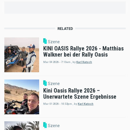
RELATED
Szene
KINI OASIS Rallye 2026 - Matthias
Walkner bei der Rally Oasis
Mar 04 2026 - 7:13am
,
by
Karl Katoch
Szene
Kini Oasis Rallye 2026 –
Unerwartete Szene Ergebnisse
Mar 01 2026 - 10:32pm
,
by
Karl Katoch
Szene