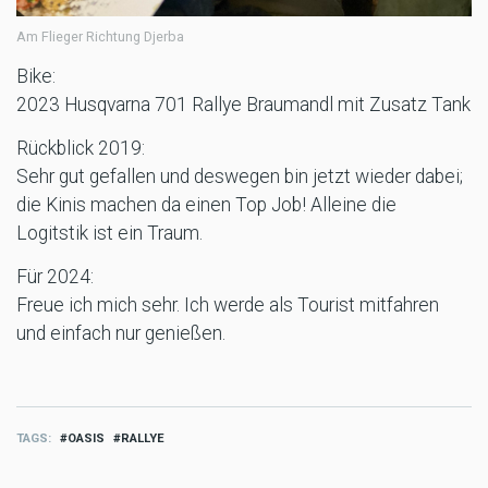
Am Flieger Richtung Djerba
Bike:
2023 Husqvarna 701 Rallye Braumandl mit Zusatz Tank
Rückblick 2019:
Sehr gut gefallen und deswegen bin jetzt wieder dabei;
die Kinis machen da einen Top Job! Alleine die
Logitstik ist ein Traum.
Für 2024:
Freue ich mich sehr. Ich werde als Tourist mitfahren
und einfach nur genießen.
TAGS
OASIS
RALLYE