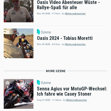
Oasis Video Abenteuer Wüste -
Rallye-Spaß für alle
Mar 04 2024 - 9:13am
,
by
Motorradreporter
Szene
Oasis 2024 - Tobias Moretti
Mar 04 2024 - 8:47am
,
by
Motorradreporter
MORE SZENE
Szene
Senna Agius vor MotoGP-Wechsel:
Ich fahre wie Casey Stoner
Aug 01 2026 - 11:54am
,
by
Motorradreporter