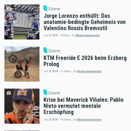
Szene
Jorge Lorenzo enthüllt: Das
anatomie-bedingte Geheimnis von
Valentino Rossis Bremsstil
Jul 31 2026 - 9:27am
,
by
Motorradreporter
Szene
KTM Freeride E 2026 beim Erzberg
Prolog
Jul 26 2026 - 11:00am
,
by
Motorradreporter
Szene
Krise bei Maverick Viñales: Pablo
Nieto vermutet mentale
Erschöpfung
Jul 26 2026 - 10:36am
,
by
Motorradreporter