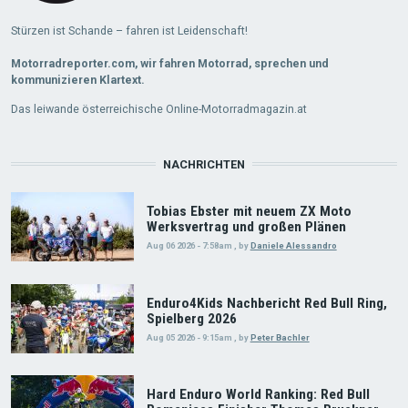
Stürzen ist Schande – fahren ist Leidenschaft!
Motorradreporter.com, wir fahren Motorrad, sprechen und
kommunizieren Klartext.
Das leiwande österreichische Online-Motorradmagazin.at
NACHRICHTEN
Tobias Ebster mit neuem ZX Moto
Werksvertrag und großen Plänen
Aug 06 2026 - 7:58am
,
by
Daniele Alessandro
Enduro4Kids Nachbericht Red Bull Ring,
Spielberg 2026
Aug 05 2026 - 9:15am
,
by
Peter Bachler
Hard Enduro World Ranking: Red Bull