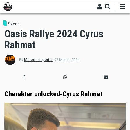
Skip
to
main
content
Szene
Oasis Rallye 2024 Cyrus
Rahmat
By
Motorradreporter
,
02 March, 2024
Charakter unlocked-Cyrus Rahmat