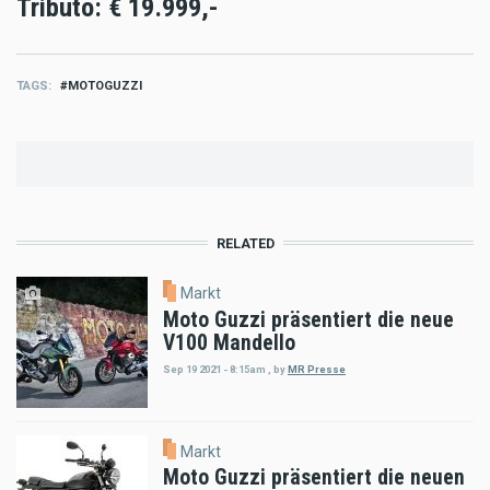
Tributo: € 19.999,-
TAGS
MOTOGUZZI
RELATED
Markt
Moto Guzzi präsentiert die neue
V100 Mandello
Sep 19 2021 - 8:15am
,
by
MR Presse
Markt
Moto Guzzi präsentiert die neuen