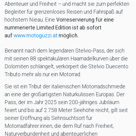
Abenteuer und Freiheit – und macht sie zum
perfekten
Begleiter für grenzenloses Reisen und Fahrspaß auf
höchstem Nieau. Eine
Vorreservierung für eine
nummerierte Limited Edition ist ab sofort
auf
www.motoguzzi.at
möglich.
Benannt nach dem legendären Stelvio-Pass, der sich
mit seinen 88 spektakulären Haarnadelkurven über die
Dolomiten schlängelt, verkörpert die Stelvio Duecento
Tributo mehr als nur ein Motorrad.
Sie ist ein Tribut der italienischen Motorradschmiede
an eine der großartigsten Naturkulissen Europas. Der
Pass, der im Jahr 2025 sein 200-jähriges Jubiläum
feiert und bis auf 2.758 Meter Seehöhe reicht, gilt seit
seiner Eröffnung als Sehnsuchtsort für
Motorradfahrer:innen, die dem Ruf nach Freiheit,
Naturverbundenheit und abenteuerlichen