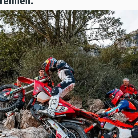
trennen.