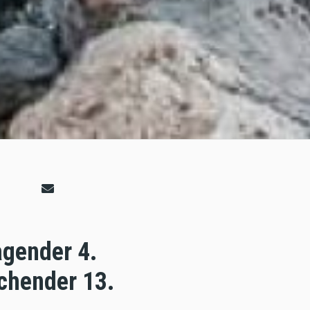
agender 4.
schender 13.