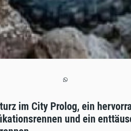
turz im City Prolog, ein hervorr
fikationsrennen und ein enttäu