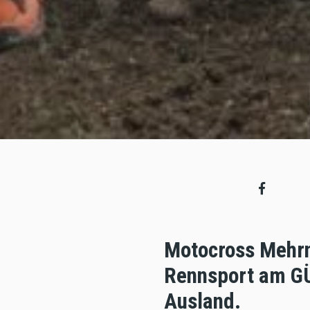
Motocross Mehrn
Rennsport am GÜ
Ausland.