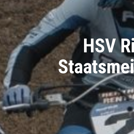
HSV Ri
Staatsmei