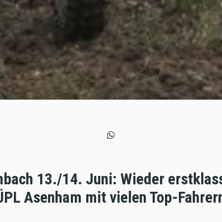
bach 13./14. Juni: Wieder erstklas
PL Asenham mit vielen Top-Fahrern