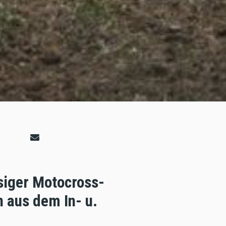
siger Motocross-
 aus dem In- u.