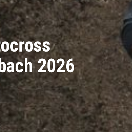
tocross
nbach 2026