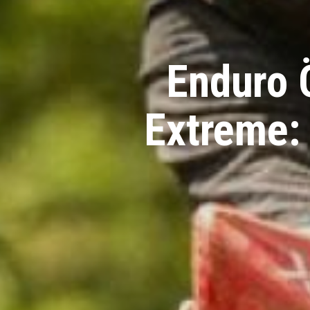
Enduro 
Extreme: