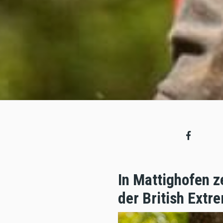
In Mattighofen z
der British Ext