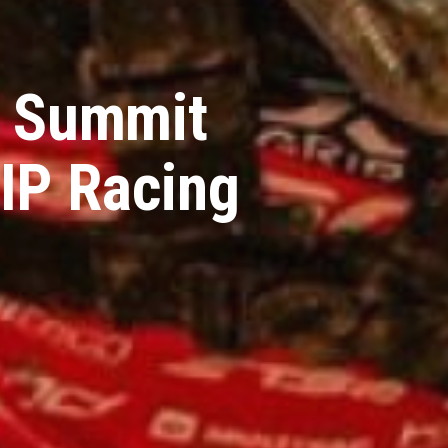
& Summit
IP Racing