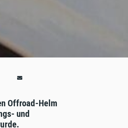
en Offroad-Helm
ngs- und
wurde.