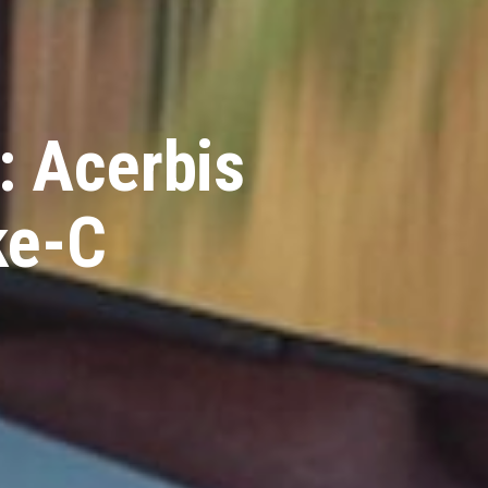
 Acerbis
ke-C