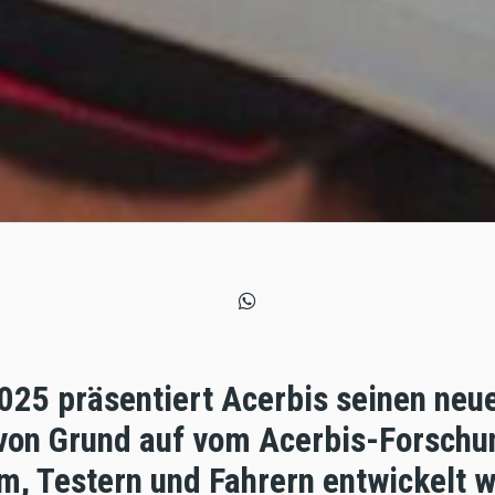
025 präsentiert Acerbis seinen neu
 von Grund auf vom Acerbis-Forschu
m, Testern und Fahrern entwickelt 