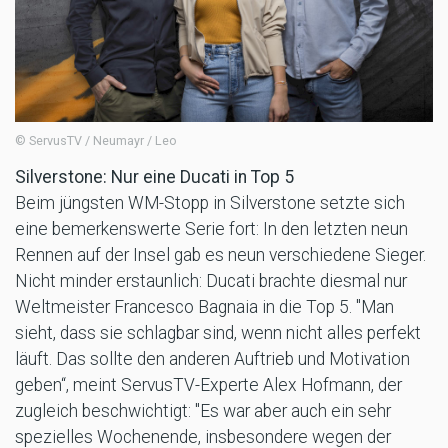
© ServusTV / Neumayr / Leo
Silverstone: Nur eine Ducati in Top 5
Beim jüngsten WM-Stopp in Silverstone setzte sich
eine bemerkenswerte Serie fort: In den letzten neun
Rennen auf der Insel gab es neun verschiedene Sieger.
Nicht minder erstaunlich: Ducati brachte diesmal nur
Weltmeister Francesco Bagnaia in die Top 5. "Man
sieht, dass sie schlagbar sind, wenn nicht alles perfekt
läuft. Das sollte den anderen Auftrieb und Motivation
geben“, meint ServusTV-Experte Alex Hofmann, der
zugleich beschwichtigt: "Es war aber auch ein sehr
spezielles Wochenende, insbesondere wegen der