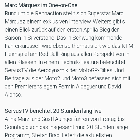
Marc Márquez im One-on-One
Rund um die Rennaction stellt sich Superstar Marc
Márquez einem exklusiven Interview. Weiters gibt’s
einen Blick zurück auf den ersten Aprilia-Sieg der
Saison in Silverstone. Das in Schwung kommende
Fahrerkarussell wird ebenso thematisiert wie das KTM-
Heimspiel am Red Bull Ring aus allen Perspektiven in
allen Klassen. In einem Technik-Feature beleuchtet
ServusTV die Aerodynamik der MotoGP-Bikes. Und
Beiträge aus der Moto2 und Moto3 befassen sich mit
den Premierensiegern Fermín Aldeguer und David
Alonso.
ServusTV berichtet 20 Stunden lang live
Alina Marzi und Gustl Auinger führen von Freitag bis
Sonntag durch das insgesamt rund 20 Stunden lange
Programm, Stefan Bradl liefert die aktuellsten