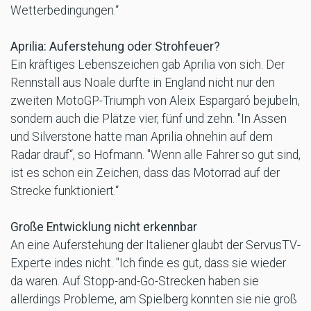
Wetterbedingungen.“
Aprilia: Auferstehung oder Strohfeuer?
Ein kräftiges Lebenszeichen gab Aprilia von sich. Der
Rennstall aus Noale durfte in England nicht nur den
zweiten MotoGP-Triumph von Aleix Espargaró bejubeln,
sondern auch die Plätze vier, fünf und zehn. "In Assen
und Silverstone hatte man Aprilia ohnehin auf dem
Radar drauf“, so Hofmann. "Wenn alle Fahrer so gut sind,
ist es schon ein Zeichen, dass das Motorrad auf der
Strecke funktioniert.“
Große Entwicklung nicht erkennbar
An eine Auferstehung der Italiener glaubt der ServusTV-
Experte indes nicht. "Ich finde es gut, dass sie wieder
da waren. Auf Stopp-and-Go-Strecken haben sie
allerdings Probleme, am Spielberg konnten sie nie groß