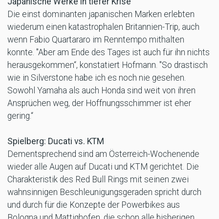
Japanische Werke in tiefer Krise
Die einst dominanten japanischen Marken erlebten
wiederum einen katastrophalen Britannien-Trip, auch
wenn Fabio Quartararo im Renntempo mithalten
konnte. "Aber am Ende des Tages ist auch für ihn nichts
herausgekommen“, konstatiert Hofmann. "So drastisch
wie in Silverstone habe ich es noch nie gesehen.
Sowohl Yamaha als auch Honda sind weit von ihren
Ansprüchen weg, der Hoffnungsschimmer ist eher
gering.“
Spielberg: Ducati vs. KTM
Dementsprechend sind am Österreich-Wochenende
wieder alle Augen auf Ducati und KTM gerichtet. Die
Charakteristik des Red Bull Rings mit seinen zwei
wahnsinnigen Beschleunigungsgeraden spricht durch
und durch für die Konzepte der Powerbikes aus
Bologna und Mattighofen, die schon alle bisherigen