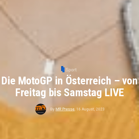
Sport
Die MotoGP in Österreich – von
Freitag bis Samstag LIVE
By
MR Presse
,
16 August, 2023