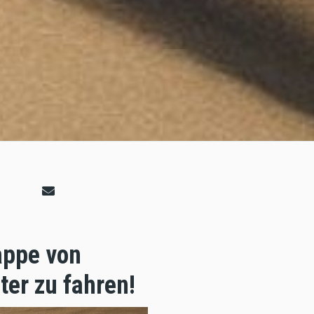
appe von
ter zu fahren!