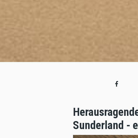
Herausragende 
Sunderland - e