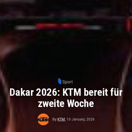
Sport
Dakar 2026: KTM bereit für
zweite Woche
By
KTM
,
10 January, 2026