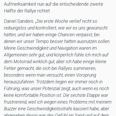
Aufmerksamkeit nun auf die entscheidende zweite
Hälfte der Rallye richtet.
Daniel Sanders:
„Die erste Woche verlief nicht so
reibungslos und kontrolliert, wie wir es uns gewünscht
hätten, und wir haben einige Chancen verpasst, bei
denen wir unser Tempo besser hätten ausnutzen sollen.
Meine Geschwindigkeit und Navigation waren im
Allgemeinen sehr gut, und körperlich fühle ich mich auf
dem Motorrad wirklich gut, aber ich habe einige kleine
Fehler gemacht, die sich bei Rallyes summieren,
besonders wenn man versucht, einen Vorsprung
herauszufahren. Trotzdem liegen wir immer noch in
Führung, was unser Potenzial zeigt, auch wenn es noch
keine komfortable Position ist. Die sechste Etappe war
frustrierend, weil ich wegen eines Problems mit meinem
Buzzer eine Geschwindigkeitsstrafe kassiert habe, aber
abgesehen davon war das Gefühl im Sand und auf dem