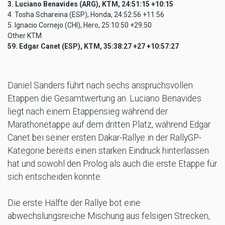
3. Luciano Benavides (ARG), KTM, 24:51:15 +10:15
4. Tosha Schareina (ESP), Honda, 24:52:56 +11:56
5. Ignacio Cornejo (CHI), Hero, 25:10:50 +29:50
Other KTM
59. Edgar Canet (ESP), KTM, 35:38:27 +27 +10:57:27
Daniel Sanders führt nach sechs anspruchsvollen
Etappen die Gesamtwertung an. Luciano Benavides
liegt nach einem Etappensieg während der
Marathonetappe auf dem dritten Platz, während Edgar
Canet bei seiner ersten Dakar-Rallye in der RallyGP-
Kategorie bereits einen starken Eindruck hinterlassen
hat und sowohl den Prolog als auch die erste Etappe für
sich entscheiden konnte.
Die erste Hälfte der Rallye bot eine
abwechslungsreiche Mischung aus felsigen Strecken,