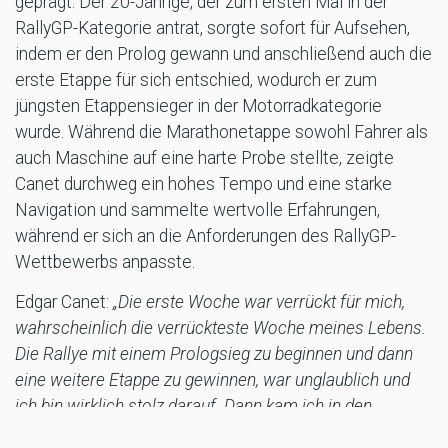
geprägt. Der 20-Jährige, der zum ersten Mal in der
RallyGP-Kategorie antrat, sorgte sofort für Aufsehen,
indem er den Prolog gewann und anschließend auch die
erste Etappe für sich entschied, wodurch er zum
jüngsten Etappensieger in der Motorradkategorie
wurde. Während die Marathonetappe sowohl Fahrer als
auch Maschine auf eine harte Probe stellte, zeigte
Canet durchweg ein hohes Tempo und eine starke
Navigation und sammelte wertvolle Erfahrungen,
während er sich an die Anforderungen des RallyGP-
Wettbewerbs anpasste.
Edgar Canet:
„Die erste Woche war verrückt für mich,
wahrscheinlich die verrückteste Woche meines Lebens.
Die Rallye mit einem Prologsieg zu beginnen und dann
eine weitere Etappe zu gewinnen, war unglaublich und
ich bin wirklich stolz darauf. Dann kam ich in den
felsigen Etappen und während des Marathons in guter