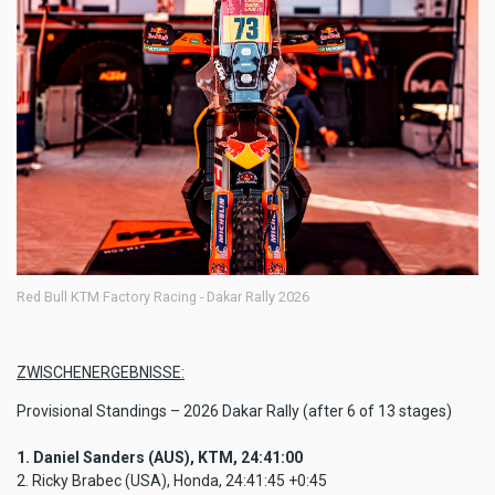
Red Bull KTM Factory Racing - Dakar Rally 2026
ZWISCHENERGEBNISSE:
Provisional Standings – 2026 Dakar Rally (after 6 of 13 stages)
1. Daniel Sanders (AUS), KTM, 24:41:00
2. Ricky Brabec (USA), Honda, 24:41:45 +0:45