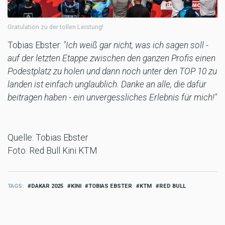
Gratulation zu der tollen Leistung!
Tobias Ebster:
"Ich weiß gar nicht, was ich sagen soll -
auf der letzten Etappe zwischen den ganzen Profis einen
Podestplatz zu holen und dann noch unter den TOP 10 zu
landen ist einfach unglaublich. Danke an alle, die dafür
beitragen haben - ein unvergessliches Erlebnis für mich!"
Quelle: Tobias Ebster
Foto: Red Bull Kini KTM
TAGS
DAKAR 2025
KINI
TOBIAS EBSTER
KTM
RED BULL