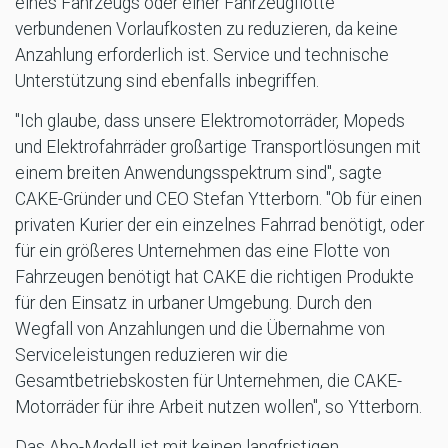
eines Fahrzeugs oder einer Fahrzeugflotte
verbundenen Vorlaufkosten zu reduzieren, da keine
Anzahlung erforderlich ist. Service und technische
Unterstützung sind ebenfalls inbegriffen.
"Ich glaube, dass unsere Elektromotorräder, Mopeds
und Elektrofahrräder großartige Transportlösungen mit
einem breiten Anwendungsspektrum sind", sagte
CAKE-Gründer und CEO Stefan Ytterborn. "Ob für einen
privaten Kurier der ein einzelnes Fahrrad benötigt, oder
für ein größeres Unternehmen das eine Flotte von
Fahrzeugen benötigt hat CAKE die richtigen Produkte
für den Einsatz in urbaner Umgebung. Durch den
Wegfall von Anzahlungen und die Übernahme von
Serviceleistungen reduzieren wir die
Gesamtbetriebskosten für Unternehmen, die CAKE-
Motorräder für ihre Arbeit nutzen wollen", so Ytterborn.
Das Abo-Modell ist mit keinen langfristigen