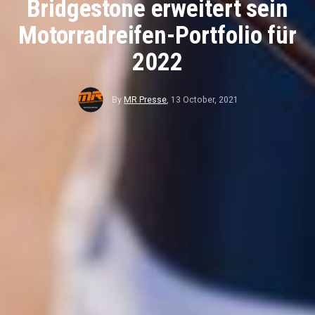
Bridgestone erweitert sein
Motorradreifen-Portfolio für
2022
By
MR Presse
,
13 October, 2021