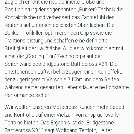
Zugleich erhöht die neu definierte Größe und
Positionierung der sogenannten „Bunker“-Technik die
Kontaktfläche und verbessert das Fahrgefühl des
Reifens auf unterschiedlichsten Oberflächen. Die
Bunker Profilrillen optimieren den Grip sowie die
Traktionsleistung und schaffen eine definierte
Steifigkeit der Lauffläche. All dies wird kombiniert mit
einer der „Cooling Finn“ Technologie auf der
Seitenwand des Bridgestone Battlecross X31. Die
entstehenden Luftwirbel erzeugen einen Kühleffekt,
der zu geringerem Verschleiß führt und dem Reifen
während seiner gesamten Lebensdauer eine konstante
Performance sichert.
„Wir wollten unseren Motocross-Kunden mehr Speed
und Kontrolle auf einer Vielzahl von anspruchsvollen
Terrains bieten. Das Ergebnis ist der Bridgestone
Battlecross X31“, sagt Wolfgang Terfloth, Leiter