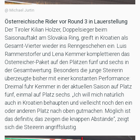
@ Michael Jurtin
Österreichische Rider vor Round 3 in Lauerstellung
Der Tiroler Kilian Holzer, Doppelsieger beim
Saisonauftakt am Slovakia Ring, greift in Kroatien als
Gesamt-Vierter wieder ins Renngeschehen ein. Luis
Rammerstorfer und Lena Kemmer komplettieren das
Österreicher-Paket auf den Plätzen fünf und sechs in
der Gesamtwertung. Besonders die junge Steirerin
überzeugte bisher mit einer konstanten Performance:
Dreimal fuhr Kemmer in der aktuellen Saison auf Platz
fünf, einmal auf Platz sechs. „Ich will mich natürlich
auch in Kroatien behaupten und vielleicht noch den ein
oder anderen Platz nach oben gutmachen. Möglich ist
das definitiv, das zeigen die knappen Abstände“, zeigt
sich die Steirerin angriffslustig.