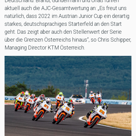
Deutschland. Brandl, Gundermann und Urlaß führen
aktuell auch die AJC-Gesamtwertung an: „Es freut uns
natürlich, dass 2022 im Austrian Junior Cup ein derartig
starkes, deutschsprachiges Starterfeld an den Start
geht. Das zeigt aber auch den Stellenwert der Serie
über die Grenzen Österreichs hinaus“, so Chris Schipper,
Managing Director KTM Österreich.