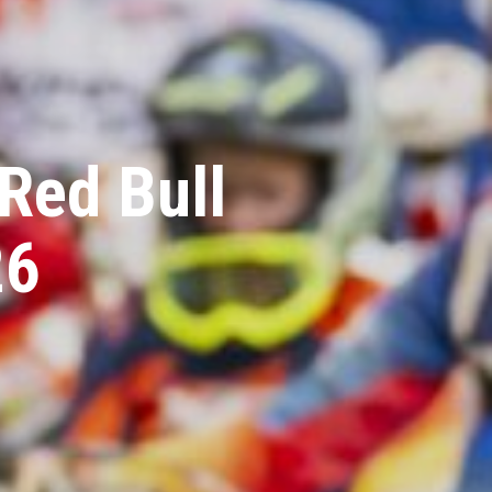
: Red Bull
 Bruckner