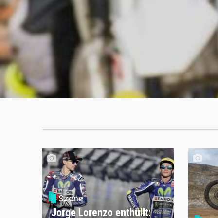
Szene
Jorge Lorenzo enthüllt: