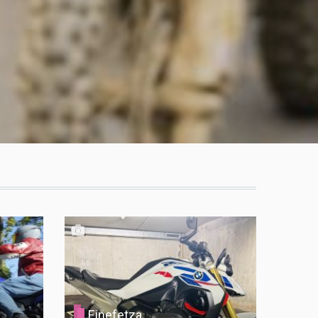
Einefetza