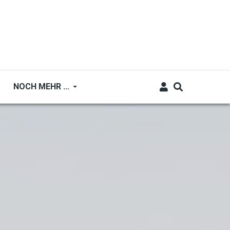
NOCH MEHR ...
o