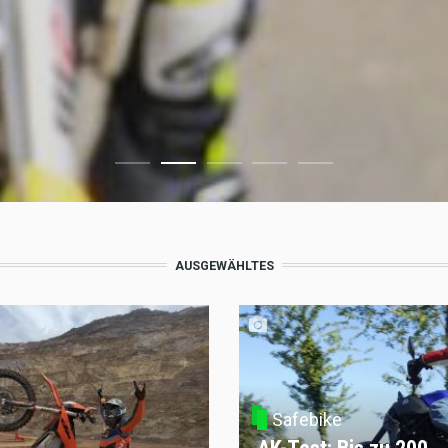
AUSGEWÄHLTES
Safebike