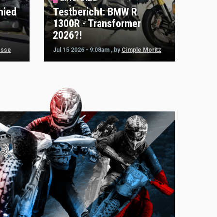
hied
Testbericht: BMW R
1300R - Transformer
2026?!
esse
Jul 15 2026 - 9:08am
,
by
Cimple Moritz