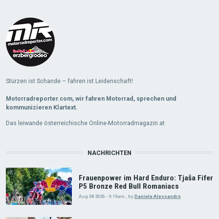
Stürzen ist Schande – fahren ist Leidenschaft!
Motorradreporter.com, wir fahren Motorrad, sprechen und
kommunizieren Klartext.
Das leiwande österreichische Online-Motorradmagazin.at
NACHRICHTEN
Frauenpower im Hard Enduro: Tjaša Fifer
P5 Bronze Red Bull Romaniacs
Aug 08 2026 - 9:19am
,
by
Daniele Alessandro