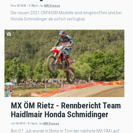
Nov 20 2020 - 9:28pm
,
by
MR Presse
Die neuen 2021 CRF450R Modelle sind eingetroffen und bei
Honda Schmidinger ab sofort verfügbar.
MX ÖM Rietz - Rennbericht Team
Haidlmair Honda Schmidinger
Jul 08 2019 - 8:13pm
,
by
MR Presse
Am 07. Juli wurde in Rietz in Tirol der nächste MX ÖM Lauf