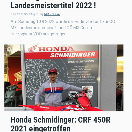
Landesmeistertitel 2022 !
Sep 12 2022 - 8:55pm
,
by
MR Presse
Am Samstag 10.9.2022 wurde der vorletzte Lauf zur OÖ
MX Landesmeisterschaft und OÖ MX Cup in
Herzogsdorf/OÖ ausgetragen.
Honda Schmidinger: CRF 450R
2021 eingetroffen