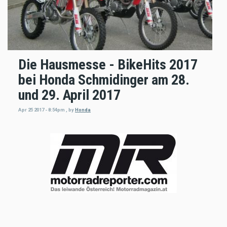
Die Hausmesse - BikeHits 2017
bei Honda Schmidinger am 28.
und 29. April 2017
Apr 25 2017 - 8:54pm
,
by
Honda