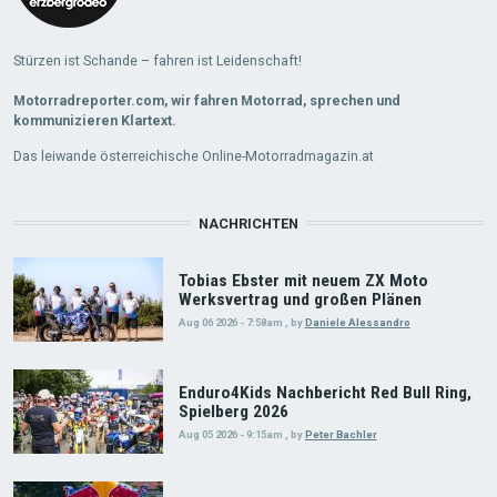
Stürzen ist Schande – fahren ist Leidenschaft!
Motorradreporter.com, wir fahren Motorrad, sprechen und
kommunizieren Klartext.
Das leiwande österreichische Online-Motorradmagazin.at
NACHRICHTEN
Tobias Ebster mit neuem ZX Moto
Werksvertrag und großen Plänen
Aug 06 2026 - 7:58am
,
by
Daniele Alessandro
Enduro4Kids Nachbericht Red Bull Ring,
Spielberg 2026
Aug 05 2026 - 9:15am
,
by
Peter Bachler