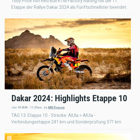
Toby Price von Red Bull KTM Factory Racing hat die 11.
Etappe der Rallye Dakar 2024 als Fünftschnellster beendet.
Dakar 2024: Highlights Etappe 10
Jan 18 2024 - 11:27am
,
by
MR Presse
TAG 13: Etappe 10 - Strecke: AlUla > AlUla -
Verbindungsetappe 241 km und Sonderprüfung 371 km