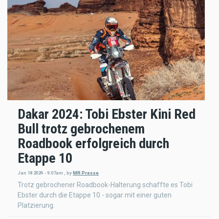
Dakar 2024: Tobi Ebster Kini Red
Bull trotz gebrochenem
Roadbook erfolgreich durch
Etappe 10
Jan 18 2024 - 9:07am
,
by
MR Presse
Trotz gebrochener Roadbook-Halterung schaffte es Tobi
Ebster durch die Etappe 10 - sogar mit einer guten
Platzierung.