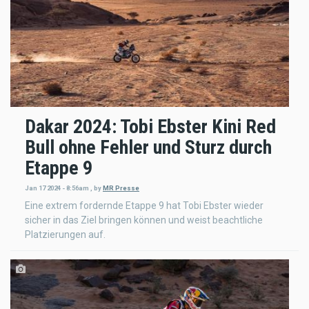
Dakar 2024: Tobi Ebster Kini Red
Bull ohne Fehler und Sturz durch
Etappe 9
Jan 17 2024 - 8:56am
,
by
MR Presse
Eine extrem fordernde Etappe 9 hat Tobi Ebster wieder
sicher in das Ziel bringen können und weist beachtliche
Platzierungen auf.