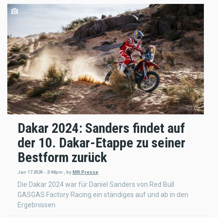
Dakar 2024: Sanders findet auf
der 10. Dakar-Etappe zu seiner
Bestform zurück
Jan 17 2024 - 2:48pm
,
by
MR Presse
Die Dakar 2024 war für Daniel Sanders von Red Bull
GASGAS Factory Racing ein ständiges auf und ab in den
Ergebnissen.