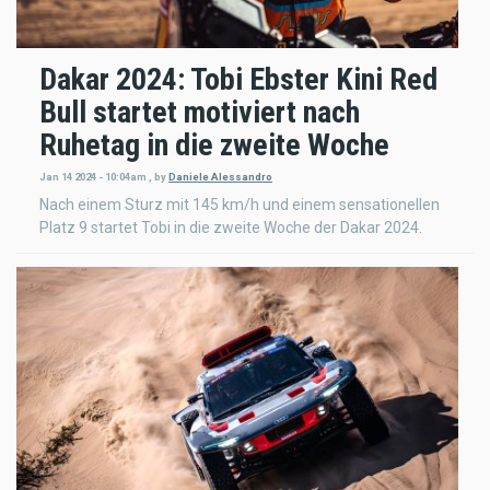
Dakar 2024: Tobi Ebster Kini Red
Bull startet motiviert nach
Ruhetag in die zweite Woche
Jan 14 2024 - 10:04am
,
by
Daniele Alessandro
Nach einem Sturz mit 145 km/h und einem sensationellen
Platz 9 startet Tobi in die zweite Woche der Dakar 2024.