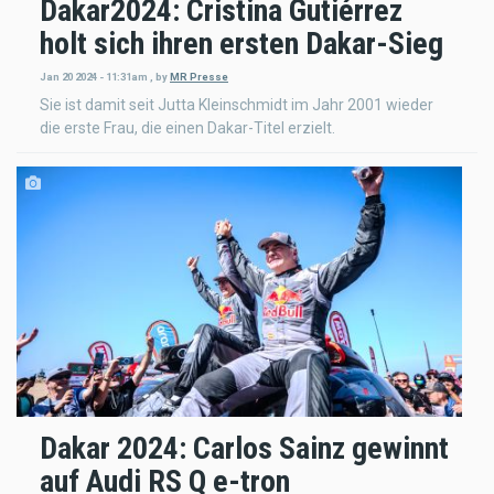
Dakar2024: Cristina Gutiérrez
holt sich ihren ersten Dakar-Sieg
Jan 20 2024 - 11:31am
,
by
MR Presse
Sie ist damit seit Jutta Kleinschmidt im Jahr 2001 wieder
die erste Frau, die einen Dakar-Titel erzielt.
Dakar 2024: Carlos Sainz gewinnt
auf Audi RS Q e-tron