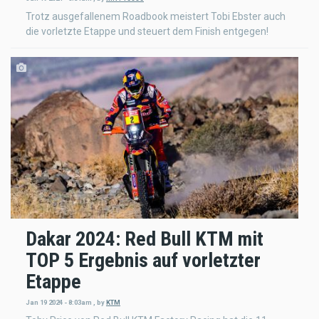
Trotz ausgefallenem Roadbook meistert Tobi Ebster auch
die vorletzte Etappe und steuert dem Finish entgegen!
Dakar 2024: Red Bull KTM mit
TOP 5 Ergebnis auf vorletzter
Etappe
Jan 19 2024 - 8:03am
,
by
KTM